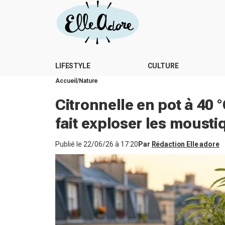
LIFESTYLE
CULTURE
Accueil
Nature
Citronnelle en pot à 40 °
fait exploser les moust
Publié le
22/06/26 à 17:20
Par
Rédaction Elle adore