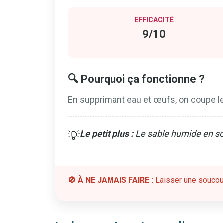
EFFICACITÉ
9/10
🔍 Pourquoi ça fonctionne ?
En supprimant eau et œufs, on coupe l
Le petit plus :
Le sable humide en so
💡
🚫 À NE JAMAIS FAIRE :
Laisser une soucoup