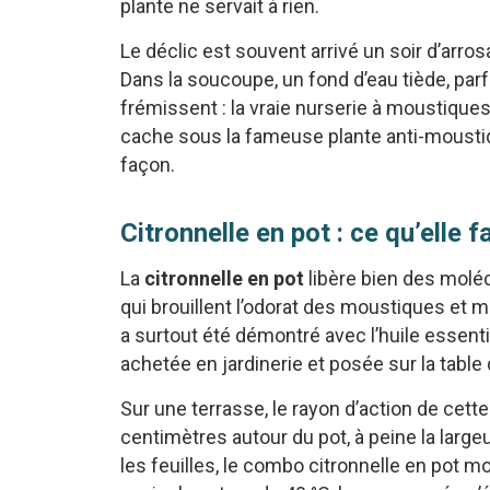
plante ne servait à rien.
Le déclic est souvent arrivé un soir d’arro
Dans la soucoupe, un fond d’eau tiède, parf
frémissent : la vraie nurserie à moustique
cache sous la fameuse plante anti-mousti
façon.
Citronnelle en pot : ce qu’elle
La
citronnelle en pot
libère bien des molécu
qui brouillent l’odorat des moustiques e
a surtout été démontré avec l’huile essent
achetée en jardinerie et posée sur la table 
Sur une terrasse, le rayon d’action de cet
centimètres autour du pot, à peine la large
les feuilles, le combo citronnelle en pot m