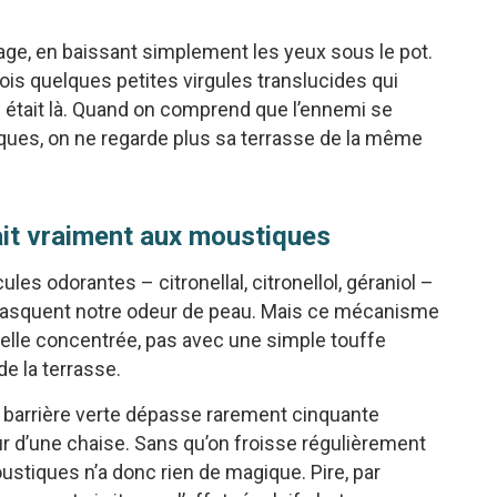
sage, en baissant simplement les yeux sous le pot.
ois quelques petites virgules translucides qui
s était là. Quand on comprend que l’ennemi se
ques, on ne regarde plus sa terrasse de la même
 fait vraiment aux moustiques
les odorantes – citronellal, citronellol, géraniol –
t masquent notre odeur de peau. Mais ce mécanisme
ielle concentrée, pas avec une simple touffe
de la terrasse.
te barrière verte dépasse rarement cinquante
ur d’une chaise. Sans qu’on froisse régulièrement
oustiques n’a donc rien de magique. Pire, par