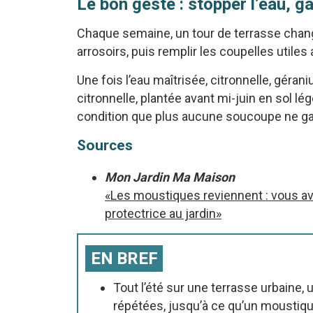
Le bon geste : stopper l’eau, g
Chaque semaine, un tour de terrasse change
arrosoirs, puis remplir les coupelles utiles
Une fois l’eau maîtrisée, citronnelle, géra
citronnelle, plantée avant mi-juin en sol l
condition que plus aucune soucoupe ne ga
Sources
Mon Jardin Ma Maison
«Les moustiques reviennent : vous ave
protectrice au jardin»
EN BREF
Tout l’été sur une terrasse urbaine, 
répétées, jusqu’à ce qu’un moustique