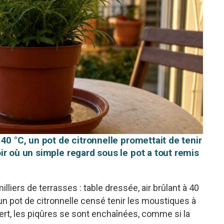
40 °C, un pot de citronnelle promettait de tenir
r où un simple regard sous le pot a tout remis
lliers de terrasses : table dressée, air brûlant à 40
 un pot de citronnelle censé tenir les moustiques à
vert, les piqûres se sont enchaînées, comme si la