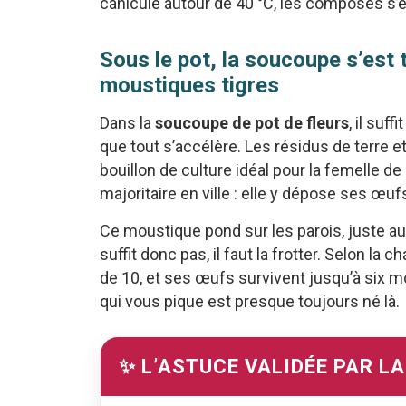
canicule autour de 40 °C, les composés s’év
Sous le pot, la soucoupe s’est
moustiques tigres
Dans la
soucoupe de pot de fleurs
, il suf
que tout s’accélère. Les résidus de terre 
bouillon de culture idéal pour la femelle de
majoritaire en ville : elle y dépose ses œuf
Ce moustique pond sur les parois, juste au
suffit donc pas, il faut la frotter. Selon la 
de 10, et ses œufs survivent jusqu’à six m
qui vous pique est presque toujours né là.
✨ L’ASTUCE VALIDÉE PAR L