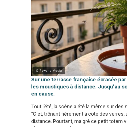
© Reworld Media
Sur une terrasse française écrasée par 
les moustiques à distance. Jusqu’au soi
en cause.
Tout l’été, la scène a été la même sur des mi
°C et, trônant fièrement à côté des verres,
distance. Pourtant, malgré ce petit totem 