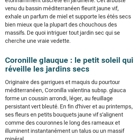
étonnamment discrète en jardinerie. Cet arbuste
venu du bassin méditerranéen fleurit jaune vif,
exhale un parfum de miel et supporte les étés secs
bien mieux que la plupart des chouchous des
massifs. De quoi intriguer tout jardin sec qui se
cherche une vraie vedette.
Coronille glauque : le petit soleil qui
réveille les jardins secs
Originaire des garrigues et maquis du pourtour
méditerranéen, Coronilla valentina subsp. glauca
forme un coussin arrondi, léger, au feuillage
persistant vert bleuté. En fin d’hiver et au printemps,
ses fleurs en petits bouquets jaune vif s’alignent
comme des couronnes le long des rameaux et
illuminent instantanément un talus ou un massif
minéral.