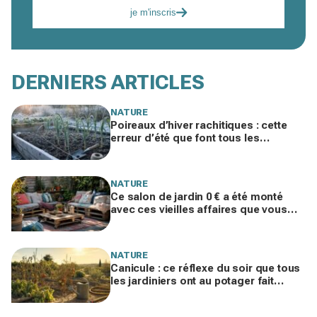
je m'inscris
DERNIERS ARTICLES
NATURE
Poireaux d’hiver rachitiques : cette
erreur d’été que font tous les
jardiniers à la rentrée ruine la récolte
NATURE
Ce salon de jardin 0 € a été monté
avec ces vieilles affaires que vous
laissez traîner chez vous
NATURE
Canicule : ce réflexe du soir que tous
les jardiniers ont au potager fait
souffrir les légumes en silence