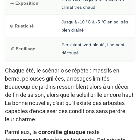
☀️
Exposition
climat très chaud
Jusqu’à -10 °C à -5 °C en sol très
❄️
Rusticité
bien drainé
Persistant, vert bleuté, finement
🍂
Feuillage
découpé
Chaque été, le scénario se répète : massifs en
berne, pelouses grillées, arrosages limités.
Beaucoup de jardins ressemblent alors à un décor
de fin de saison, alors que le soleil brille encore haut.
La bonne nouvelle, c’est qu’il existe des arbustes
capables d’encaisser ces conditions sans perdre
leur charme.
Parmi eux, la
coronille glauque
reste