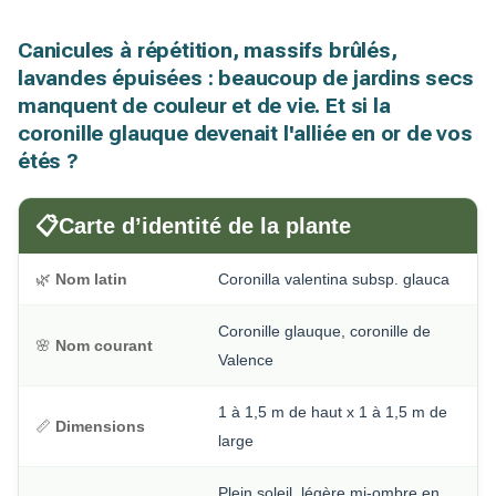
Canicules à répétition, massifs brûlés,
lavandes épuisées : beaucoup de jardins secs
manquent de couleur et de vie. Et si la
coronille glauque devenait l'alliée en or de vos
étés ?
📋
Carte d’identité de la plante
🌿
Nom latin
Coronilla valentina subsp. glauca
Coronille glauque, coronille de
🌸
Nom courant
Valence
1 à 1,5 m de haut x 1 à 1,5 m de
📏
Dimensions
large
Plein soleil, légère mi-ombre en