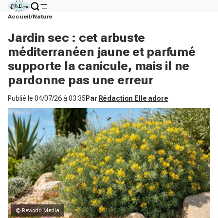
Accueil
Nature
Jardin sec : cet arbuste
méditerranéen jaune et parfumé
supporte la canicule, mais il ne
pardonne pas une erreur
Publié le
04/07/26 à 03:35
Par
Rédaction Elle adore
© Reworld Media