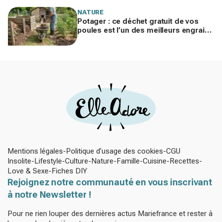
NATURE
Potager : ce déchet gratuit de vos
poules est l’un des meilleurs engrais
naturels, mais mal utilisé il brûle vos
plantes
Mentions légales
Politique d’usage des cookies
CGU
Insolite
Lifestyle
Culture
Nature
Famille
Cuisine
Recettes
Love & Sexe
Fiches DIY
Rejoignez notre communauté en vous inscrivant
à notre Newsletter !
Pour ne rien louper des dernières actus Mariefrance et rester à