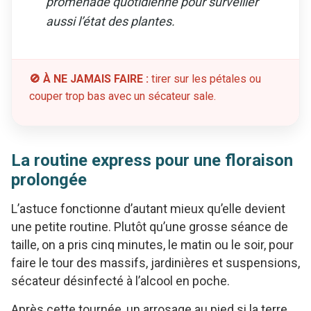
promenade quotidienne pour surveiller
aussi l’état des plantes.
🚫 À NE JAMAIS FAIRE :
tirer sur les pétales ou
couper trop bas avec un sécateur sale.
La routine express pour une floraison
prolongée
L’astuce fonctionne d’autant mieux qu’elle devient
une petite routine. Plutôt qu’une grosse séance de
taille, on a pris cinq minutes, le matin ou le soir, pour
faire le tour des massifs, jardinières et suspensions,
sécateur désinfecté à l’alcool en poche.
Après cette tournée, un arrosage au pied si la terre