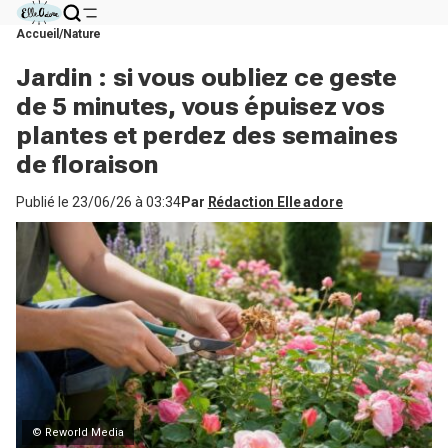
Accueil
Nature
Jardin : si vous oubliez ce geste
de 5 minutes, vous épuisez vos
plantes et perdez des semaines
de floraison
Publié le
23/06/26 à 03:34
Par
Rédaction Elle adore
© Reworld Media