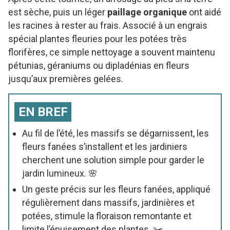
est sèche, puis un léger
paillage organique
ont aidé
les racines à rester au frais. Associé à un engrais
spécial plantes fleuries pour les potées très
florifères, ce simple nettoyage a souvent maintenu
pétunias, géraniums ou dipladénias en fleurs
jusqu’aux premières gelées.
EN BREF
Au fil de l’été, les massifs se dégarnissent, les
fleurs fanées s’installent et les jardiniers
cherchent une solution simple pour garder le
jardin lumineux. 🌸
Un geste précis sur les fleurs fanées, appliqué
régulièrement dans massifs, jardinières et
potées, stimule la floraison remontante et
limite l’épuisement des plantes. ✂️