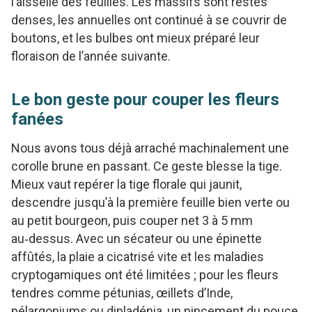
l’aisselle des feuilles. Les massifs sont restés
denses, les annuelles ont continué à se couvrir de
boutons, et les bulbes ont mieux préparé leur
floraison de l’année suivante.
Le bon geste pour couper les fleurs
fanées
Nous avons tous déjà arraché machinalement une
corolle brune en passant. Ce geste blesse la tige.
Mieux vaut repérer la tige florale qui jaunit,
descendre jusqu’à la première feuille bien verte ou
au petit bourgeon, puis couper net 3 à 5 mm
au‑dessus. Avec un sécateur ou une épinette
affûtés, la plaie a cicatrisé vite et les maladies
cryptogamiques ont été limitées ; pour les fleurs
tendres comme pétunias, œillets d’Inde,
pélargoniums ou dipladénia, un pincement du pouce