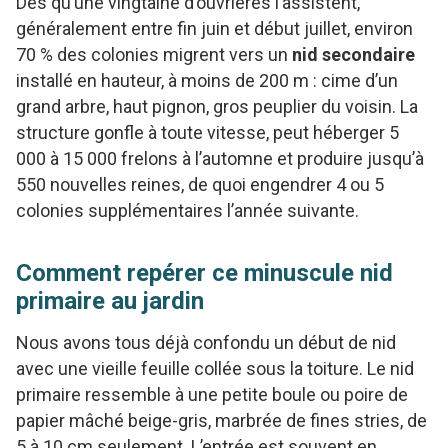
Dès qu’une vingtaine d’ouvrières l’assistent,
généralement entre fin juin et début juillet, environ
70 % des colonies migrent vers un
nid secondaire
installé en hauteur, à moins de 200 m : cime d’un
grand arbre, haut pignon, gros peuplier du voisin. La
structure gonfle à toute vitesse, peut héberger 5
000 à 15 000 frelons à l’automne et produire jusqu’à
550 nouvelles reines, de quoi engendrer 4 ou 5
colonies supplémentaires l’année suivante.
Comment repérer ce minuscule nid
primaire au jardin
Nous avons tous déjà confondu un début de nid
avec une vieille feuille collée sous la toiture. Le nid
primaire ressemble à une petite boule ou poire de
papier mâché beige-gris, marbrée de fines stries, de
5 à 10 cm seulement. L’entrée est souvent en