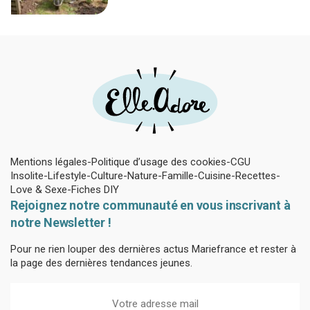
naturels, mais mal utilisé il brûle vos
plantes
Mentions légales
Politique d’usage des cookies
CGU
Insolite
Lifestyle
Culture
Nature
Famille
Cuisine
Recettes
Love & Sexe
Fiches DIY
Rejoignez notre communauté en vous inscrivant à
notre Newsletter !
Pour ne rien louper des dernières actus Mariefrance et rester à
la page des dernières tendances jeunes.