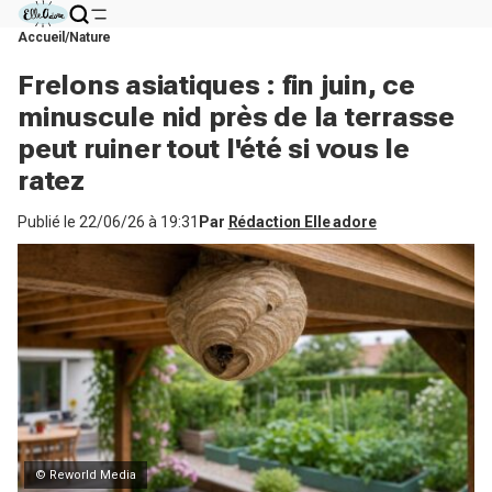
Accueil
Nature
Frelons asiatiques : fin juin, ce
minuscule nid près de la terrasse
peut ruiner tout l'été si vous le
ratez
Publié le
22/06/26 à 19:31
Par
Rédaction Elle adore
© Reworld Media