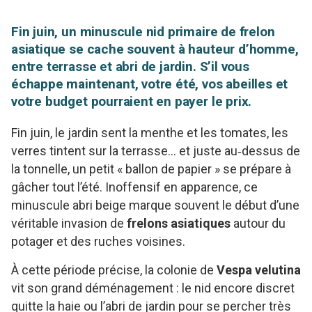
Fin juin, un minuscule nid primaire de frelon
asiatique se cache souvent à hauteur d’homme,
entre terrasse et abri de jardin. S’il vous
échappe maintenant, votre été, vos abeilles et
votre budget pourraient en payer le prix.
Fin juin, le jardin sent la menthe et les tomates, les
verres tintent sur la terrasse… et juste au‑dessus de
la tonnelle, un petit « ballon de papier » se prépare à
gâcher tout l’été. Inoffensif en apparence, ce
minuscule abri beige marque souvent le début d’une
véritable invasion de
frelons asiatiques
autour du
potager et des ruches voisines.
À cette période précise, la colonie de
Vespa velutina
vit son grand déménagement : le nid encore discret
quitte la haie ou l’abri de jardin pour se percher très