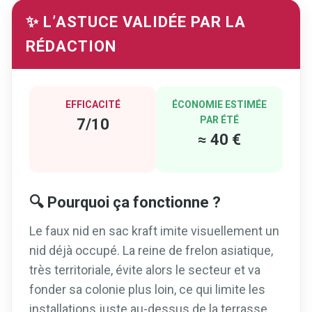
✨ L’ASTUCE VALIDÉE PAR LA
RÉDACTION
EFFICACITÉ
ÉCONOMIE ESTIMÉE
PAR ÉTÉ
7/10
≈ 40 €
🔍 Pourquoi ça fonctionne ?
Le faux nid en sac kraft imite visuellement un
nid déjà occupé. La reine de frelon asiatique,
très territoriale, évite alors le secteur et va
fonder sa colonie plus loin, ce qui limite les
installations juste au-dessus de la terrasse