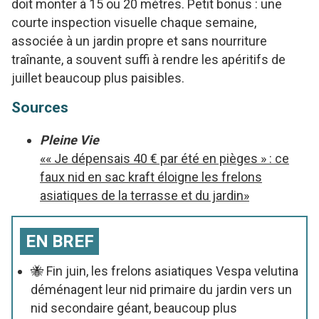
doit monter à 15 ou 20 mètres. Petit bonus : une
courte inspection visuelle chaque semaine,
associée à un jardin propre et sans nourriture
traînante, a souvent suffi à rendre les apéritifs de
juillet beaucoup plus paisibles.
Sources
Pleine Vie
«« Je dépensais 40 € par été en pièges » : ce
faux nid en sac kraft éloigne les frelons
asiatiques de la terrasse et du jardin»
EN BREF
🐝 Fin juin, les frelons asiatiques Vespa velutina
déménagent leur nid primaire du jardin vers un
nid secondaire géant, beaucoup plus