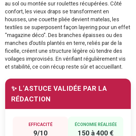
au sol ou montée sur roulettes récupérées. Côté
confort, les vieux draps se transforment en
housses, une couette pliée devient matelas, les
textiles se superposent façon layering pour un effet
“magazine déco”. Des branches épaisses ou des
manches d’outils plantés en terre, reliés par de la
ficelle, créent une structure légère où tendre des
voilages improvisés. En vérifiant régulièrement vis
et stabilité, ce coin récup reste sûr et accueillant.
✨ L’ASTUCE VALIDÉE PAR LA
RÉDACTION
EFFICACITÉ
ÉCONOMIE RÉALISÉE
9/10
150 à 400 €