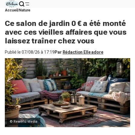
Accueil
Nature
Ce salon de jardin 0 € a été monté
avec ces vieilles affaires que vous
laissez traîner chez vous
Publié le
07/08/26 à 17:19
Par
Rédaction Elle adore
© Reworld Media