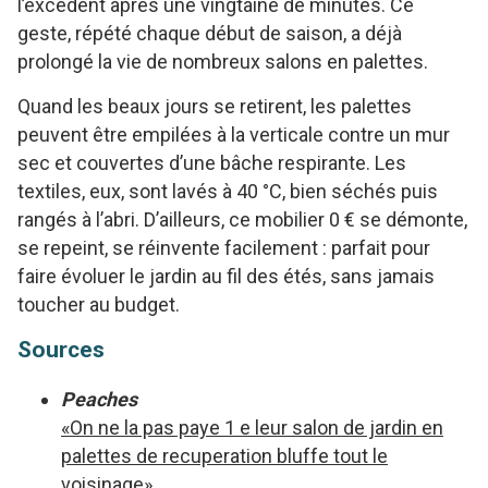
l’excédent après une vingtaine de minutes. Ce
geste, répété chaque début de saison, a déjà
prolongé la vie de nombreux salons en palettes.
Quand les beaux jours se retirent, les palettes
peuvent être empilées à la verticale contre un mur
sec et couvertes d’une bâche respirante. Les
textiles, eux, sont lavés à 40 °C, bien séchés puis
rangés à l’abri. D’ailleurs, ce mobilier 0 € se démonte,
se repeint, se réinvente facilement : parfait pour
faire évoluer le jardin au fil des étés, sans jamais
toucher au budget.
Sources
Peaches
«On ne la pas paye 1 e leur salon de jardin en
palettes de recuperation bluffe tout le
voisinage»