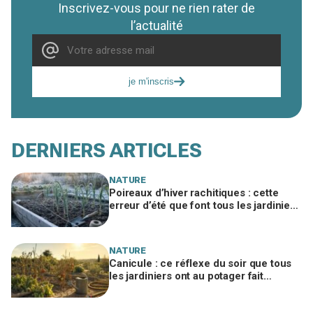
Inscrivez-vous pour ne rien rater de
l’actualité
je m'inscris
DERNIERS ARTICLES
NATURE
Poireaux d’hiver rachitiques : cette
erreur d’été que font tous les jardiniers
à la rentrée ruine la récolte
NATURE
Canicule : ce réflexe du soir que tous
les jardiniers ont au potager fait
souffrir les légumes en silence