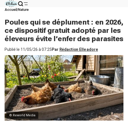
Accueil
Nature
Poules qui se déplument : en 2026,
ce dispositif gratuit adopté par les
éleveurs évite l’enfer des parasites
Publié le
11/05/26 à 07:25
Par
Rédaction Elle adore
© Reworld Media