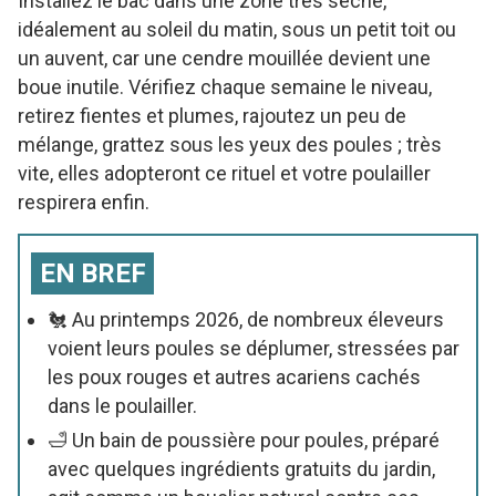
Installez le bac dans une zone très sèche,
idéalement au soleil du matin, sous un petit toit ou
un auvent, car une cendre mouillée devient une
boue inutile. Vérifiez chaque semaine le niveau,
retirez fientes et plumes, rajoutez un peu de
mélange, grattez sous les yeux des poules ; très
vite, elles adopteront ce rituel et votre poulailler
respirera enfin.
EN BREF
🐔 Au printemps 2026, de nombreux éleveurs
voient leurs poules se déplumer, stressées par
les poux rouges et autres acariens cachés
dans le poulailler.
🛁 Un bain de poussière pour poules, préparé
avec quelques ingrédients gratuits du jardin,