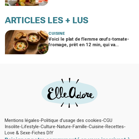
cette erreur avec le sucre gâche tout
ARTICLES LES + LUS
CUISINE
Voici le plat de flemme œufs-tomate-
fromage, prêt en 12 min, qui va
remplacer vos pâtes au beurre
Mentions légales
Politique d’usage des cookies
CGU
Insolite
Lifestyle
Culture
Nature
Famille
Cuisine
Recettes
Love & Sexe
Fiches DIY