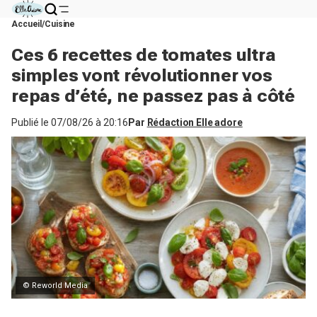
Accueil
Cuisine
Ces 6 recettes de tomates ultra
simples vont révolutionner vos
repas d’été, ne passez pas à côté
Publié le
07/08/26 à 20:16
Par
Rédaction Elle adore
© Reworld Media