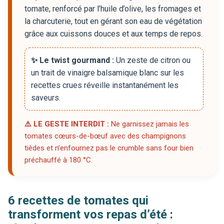
tomate, renforcé par l’huile d’olive, les fromages et
la charcuterie, tout en gérant son eau de végétation
grâce aux cuissons douces et aux temps de repos.
✨ Le twist gourmand :
Un zeste de citron ou
un trait de vinaigre balsamique blanc sur les
recettes crues réveille instantanément les
saveurs.
⚠️ LE GESTE INTERDIT :
Ne garnissez jamais les
tomates cœurs-de-bœuf avec des champignons
tièdes et n’enfournez pas le crumble sans four bien
préchauffé à 180 °C.
6 recettes de tomates qui
transforment vos repas d’été :