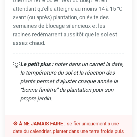
thermomètre ou le “test du doigt” et en
attendant qu’elle atteigne au moins 14 à 15 °C
avant (ou après) plantation, on évite des
semaines de blocage silencieux et les
racines redémarrent aussitôt que le sol est
assez chaud.
Le petit plus :
noter dans un carnet la date,
💡
la température du sol et la réaction des
plants permet d’ajuster chaque année la
“bonne fenêtre” de plantation pour son
propre jardin.
🚫 À NE JAMAIS FAIRE :
se fier uniquement à une
date du calendrier, planter dans une terre froide puis