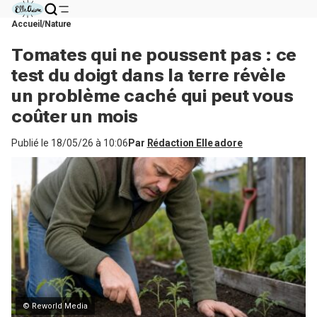
Accueil
Nature
Tomates qui ne poussent pas : ce
test du doigt dans la terre révèle
un problème caché qui peut vous
coûter un mois
Publié le
18/05/26 à 10:06
Par
Rédaction Elle adore
© Reworld Media