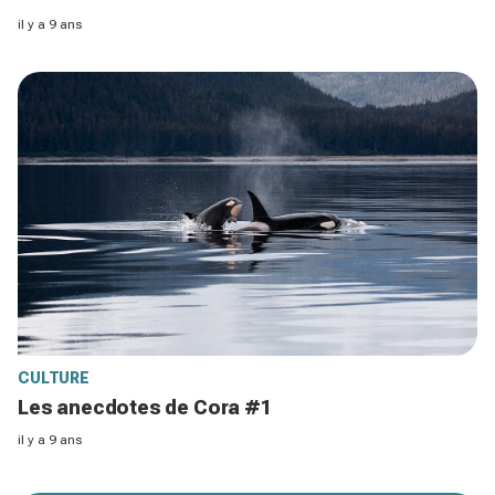
il y a 9 ans
CULTURE
Les anecdotes de Cora #1
il y a 9 ans