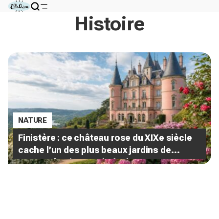
Histoire
NATURE
Finistère : ce château rose du XIXe siècle
cache l’un des plus beaux jardins de
France, à voir avant la foule