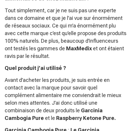
Tout simplement, car je ne suis pas une experte
dans ce domaine et que je l’ai vue sur énormément
de réseaux sociaux. Ce qui m’a énormément plu
avec cette marque c’est qu’elle propose des produits
100% naturels. De plus, beaucoup d’influenceurs
ont testés les gammes de
MaxMedix
et ont étaient
ravis par le résultat.
Quel produit j’ai utilisé ?
Avant d’acheter les produits, je suis entrée en
contact avec la marque pour savoir quel
complément alimentaire me conviendrait le mieux
selon mes attentes. J’ai donc utilisé une
combinaison de deux produits le
Garcinia
Cambogia Pure
et le
Raspberry Ketone Pure.
Garcinia Cambogia Pure
:
Le Garcinia