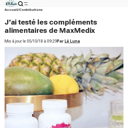
Accueil
Contributions
J’ai testé les compléments
alimentaires de MaxMedix
Mis à jour le
05/10/18 à 09:29
Par
Lé Luna