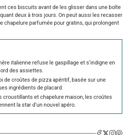
ment ces biscuits avant de les glisser dans une boîte
oquant deux à trois jours. On peut aussi les recasser
ne chapelure parfumée pour gratins, qui prolongent
mère italienne refuse le gaspillage et s'indigne en
ord des assiettes.
pi de croûtes de pizza apéritif, basée sur une
es ingrédients de placard.
 croustillants et chapelure maison, les croûtes
nnent la star d'un nouvel apéro.