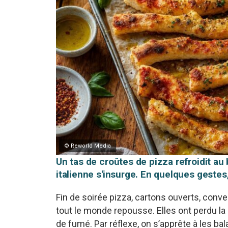
© Reworld Media
Un tas de croûtes de pizza refroidit a
italienne s'insurge. En quelques gestes,
Fin de soirée pizza, cartons ouverts, conv
tout le monde repousse. Elles ont perdu la 
de fumé. Par réflexe, on s’apprête à les bala