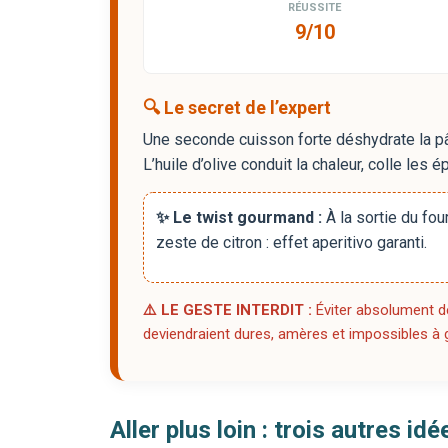
RÉUSSITE
9/10
🔍 Le secret de l’expert
Une seconde cuisson forte déshydrate la pâte
L’huile d’olive conduit la chaleur, colle les é
✨ Le twist gourmand :
À la sortie du fou
zeste de citron : effet aperitivo garanti.
⚠️ LE GESTE INTERDIT :
Éviter absolument de
deviendraient dures, amères et impossibles à g
Aller plus loin : trois autres i