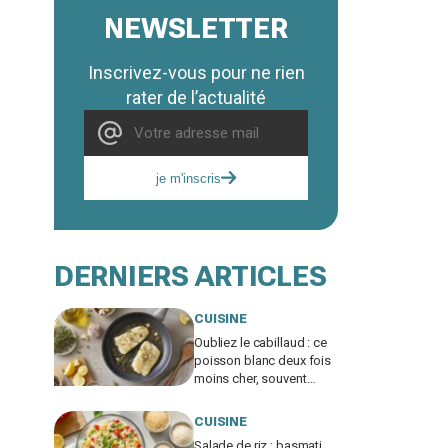
NEWSLETTER
Inscrivez-vous pour ne rien
rater de l’actualité
je m'inscris
DERNIERS ARTICLES
CUISINE
Oubliez le cabillaud : ce
poisson blanc deux fois
moins cher, souvent
bradé en promo, régale
autant
CUISINE
Salade de riz : basmati,