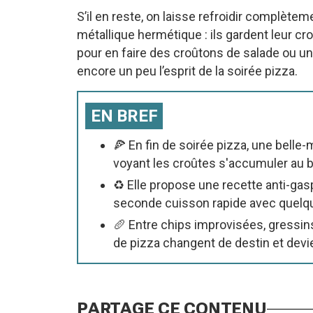
S’il en reste, on laisse refroidir complète
métallique hermétique : ils gardent leur cr
pour en faire des croûtons de salade ou u
encore un peu l’esprit de la soirée pizza.
EN BREF
🍕 En fin de soirée pizza, une belle-
voyant les croûtes s'accumuler au b
♻️ Elle propose une recette anti-gas
seconde cuisson rapide avec quelqu
🥖 Entre chips improvisées, gressins
de pizza changent de destin et devie
PARTAGE CE CONTENU