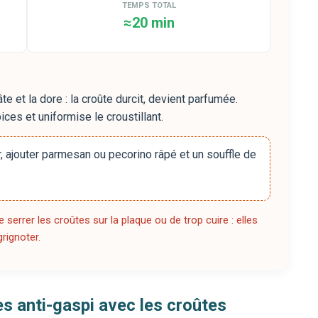
TEMPS TOTAL
≈20 min
 et la dore : la croûte durcit, devient parfumée.
pices et uniformise le croustillant.
r, ajouter parmesan ou pecorino râpé et un souffle de
 serrer les croûtes sur la plaque ou de trop cuire : elles
rignoter.
dées anti-gaspi avec les croûtes