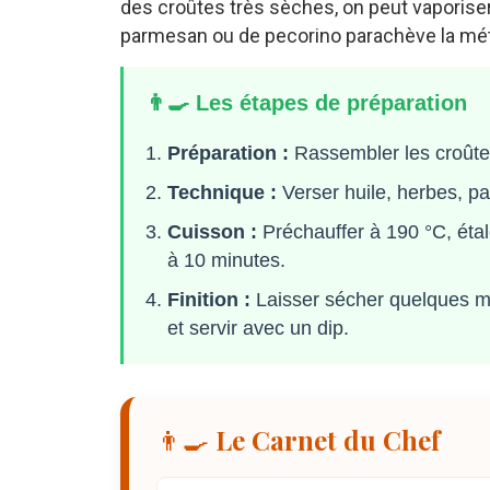
des croûtes très sèches, on peut vaporiser u
parmesan ou de pecorino parachève la m
👨‍🍳 Les étapes de préparation
Préparation :
Rassembler les croûtes
Technique :
Verser huile, herbes, pap
Cuisson :
Préchauffer à 190 °C, étal
à 10 minutes.
Finition :
Laisser sécher quelques m
et servir avec un dip.
👨‍🍳 Le Carnet du Chef