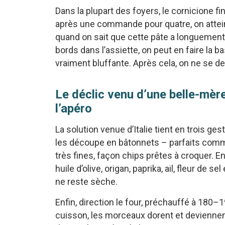
Dans la plupart des foyers, le cornicione fi
après une commande pour quatre, on atteint 
quand on sait que cette pâte a longuement 
bords dans l’assiette, on peut en faire la 
vraiment bluffante. Après cela, on ne se d
Le déclic venu d’une belle-mère 
l’apéro
La solution venue d’Italie tient en trois ges
les découpe en bâtonnets – parfaits comm
très fines, façon chips prêtes à croquer. E
huile d’olive, origan, paprika, ail, fleur de
ne reste sèche.
Enfin, direction le four, préchauffé à 180–
cuisson, les morceaux dorent et deviennent