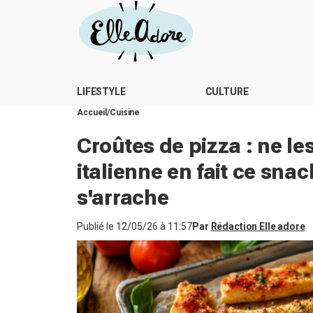
LIFESTYLE
CULTURE
Accueil
Cuisine
Croûtes de pizza : ne le
italienne en fait ce sna
s'arrache
Publié le
12/05/26 à 11:57
Par
Rédaction Elle adore