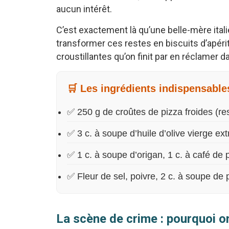
aucun intérêt.
C’est exactement là qu’une belle-mère itali
transformer ces restes en biscuits d’apérit
croustillantes qu’on finit par en réclamer 
🛒 Les ingrédients indispensable
✅ 250 g de croûtes de pizza froides (re
✅ 3 c. à soupe d’huile d’olive vierge ext
✅ 1 c. à soupe d’origan, 1 c. à café de 
✅ Fleur de sel, poivre, 2 c. à soupe de
La scène de crime : pourquoi on