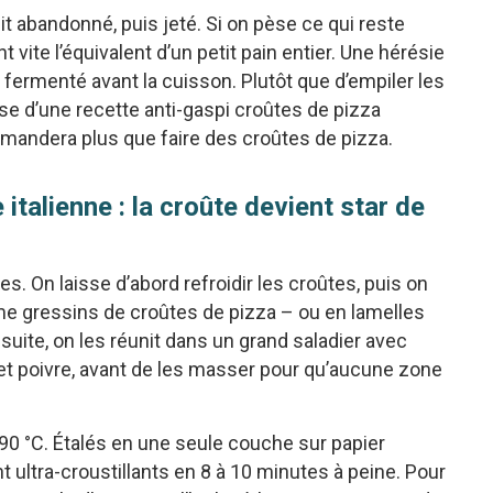
nit abandonné, puis jeté. Si on pèse ce qui reste
vite l’équivalent d’un petit pain entier. Une hérésie
fermenté avant la cuisson. Plutôt que d’empiler les
base d’une recette anti-gaspi croûtes de pizza
emandera plus que faire des croûtes de pizza.
italienne : la croûte devient star de
tes. On laisse d’abord refroidir les croûtes, puis on
e gressins de croûtes de pizza – ou en lamelles
nsuite, on les réunit dans un grand saladier avec
 sel et poivre, avant de les masser pour qu’aucune zone
190 °C. Étalés en une seule couche sur papier
 ultra-croustillants en 8 à 10 minutes à peine. Pour