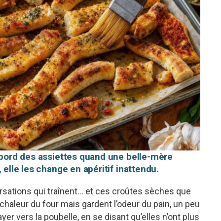
u bord des assiettes quand une belle-mère
 elle les change en apéritif inattendu.
ersations qui traînent… et ces croûtes sèches que
chaleur du four mais gardent l’odeur du pain, un peu
yer vers la poubelle, en se disant qu’elles n’ont plus