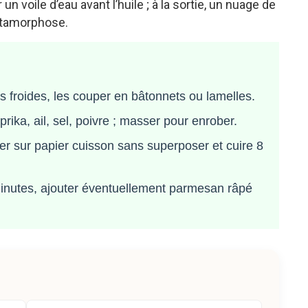
n voile d’eau avant l’huile ; à la sortie, un nuage de
étamorphose.
 froides, les couper en bâtonnets ou lamelles.
rika, ail, sel, poivre ; masser pour enrober.
er sur papier cuisson sans superposer et cuire 8
inutes, ajouter éventuellement parmesan râpé