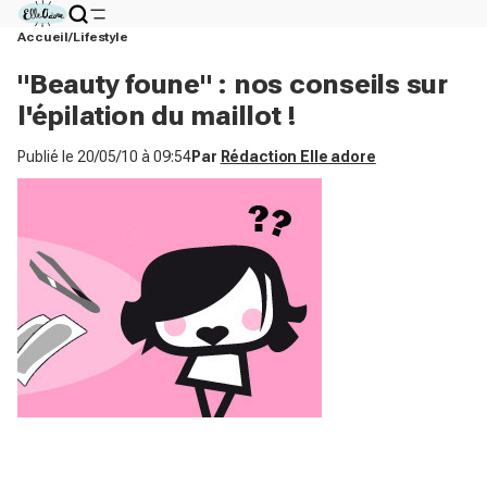
Accueil
Lifestyle
"Beauty foune" : nos conseils sur
l'épilation du maillot !
Publié le
20/05/10 à 09:54
Par
Rédaction Elle adore