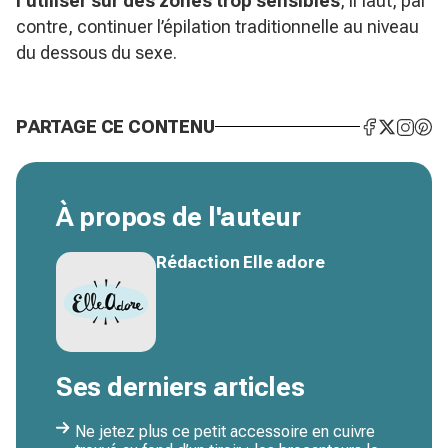
l’utiliser sur des zones trop sensibles
, il faut, par
contre, continuer l’épilation traditionnelle au niveau
du dessous du sexe.
PARTAGE CE CONTENU
À propos de l'auteur
Rédaction Elle adore
Ses derniers articles
Ne jetez plus ce petit accessoire en cuivre