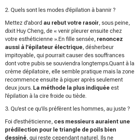
2. Quels sont les modes d’épilation à bannir ?
Mettez d’abord
au rebut votre rasoir
, sous peine,
dixit Huy Cheng, de « venir pleurer ensuite chez
votre esthéticienne ».En fille sensée,
renoncez
aussi à l’épilateur électrique
, désherbeur
impitoyable, qui pourrait causer des souffrances
dont votre pubis se souviendra longtemps.Quant à la
crème dépilatoire, elle semble pratique mais la zone
recommence ensuite à piquer après seulement
deux jours.
La méthode la plus indiquée
est
l’épilation à la cire froide ou tiède.
3. Qu’est ce qu’ils préfèrent les hommes, au juste ?
Foi d’esthéticienne,
ces messieurs auraient une
prédilection pour le triangle de poils bien
dessiné
, qui reste cependant naturel. Ils ne