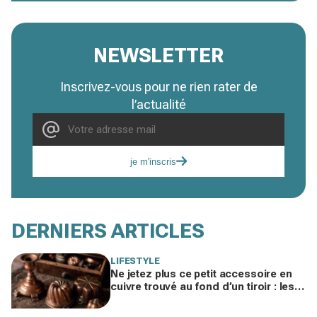
NEWSLETTER
Inscrivez-vous pour ne rien rater de
l’actualité
je m'inscris
DERNIERS ARTICLES
LIFESTYLE
Ne jetez plus ce petit accessoire en
cuivre trouvé au fond d’un tiroir : les
brocanteurs le paient jusqu’à 200 €