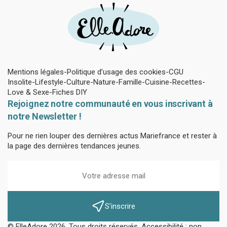
Mentions légales
Politique d’usage des cookies
CGU
Insolite
Lifestyle
Culture
Nature
Famille
Cuisine
Recettes
Love & Sexe
Fiches DIY
Rejoignez notre communauté en vous inscrivant à
notre Newsletter !
Pour ne rien louper des dernières actus Mariefrance et rester à
la page des dernières tendances jeunes.
S'inscrire
© ElleAdore 2026. Tous droits réservés. Accessibilité : non