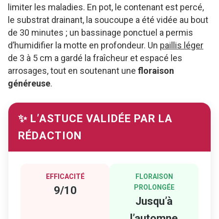
limiter les maladies. En pot, le contenant est percé,
le substrat drainant, la soucoupe a été vidée au bout
de 30 minutes ; un bassinage ponctuel a permis
d’humidifier la motte en profondeur. Un
paillis léger
de 3 à 5 cm a gardé la fraîcheur et espacé les
arrosages, tout en soutenant une
floraison
généreuse
.
✨ L’ASTUCE VALIDÉE PAR LA
RÉDACTION
EFFICACITÉ
FLORAISON
PROLONGÉE
9/10
Jusqu’à
l’automne