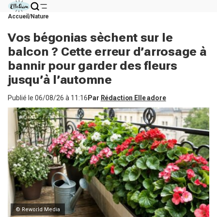
Accueil
Nature
Vos bégonias sèchent sur le
balcon ? Cette erreur d’arrosage à
bannir pour garder des fleurs
jusqu’à l’automne
Publié le
06/08/26 à 11:16
Par
Rédaction Elle adore
© Reworld Media