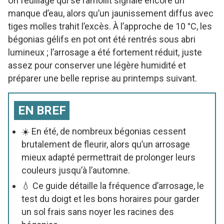
Un feuillage qui se ramollit signale encore un
manque d’eau, alors qu’un jaunissement diffus avec
tiges molles trahit l’excès. À l’approche de 10 °C, les
bégonias gélifs en pot ont été rentrés sous abri
lumineux ; l’arrosage a été fortement réduit, juste
assez pour conserver une légère humidité et
préparer une belle reprise au printemps suivant.
EN BREF
☀️ En été, de nombreux bégonias cessent
brutalement de fleurir, alors qu’un arrosage
mieux adapté permettrait de prolonger leurs
couleurs jusqu’à l’automne.
💧 Ce guide détaille la fréquence d’arrosage, le
test du doigt et les bons horaires pour garder
un sol frais sans noyer les racines des