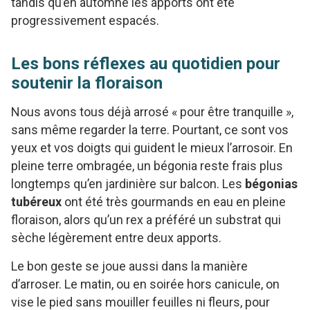
tandis qu’en automne les apports ont été
progressivement espacés.
Les bons réflexes au quotidien pour
soutenir la floraison
Nous avons tous déjà arrosé « pour être tranquille »,
sans même regarder la terre. Pourtant, ce sont vos
yeux et vos doigts qui guident le mieux l’arrosoir. En
pleine terre ombragée, un bégonia reste frais plus
longtemps qu’en jardinière sur balcon. Les
bégonias
tubéreux
ont été très gourmands en eau en pleine
floraison, alors qu’un rex a préféré un substrat qui
sèche légèrement entre deux apports.
Le bon geste se joue aussi dans la manière
d’arroser. Le matin, ou en soirée hors canicule, on
vise le pied sans mouiller feuilles ni fleurs, pour