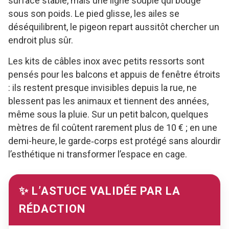
surface stable, mais une ligne souple qui bouge
sous son poids. Le pied glisse, les ailes se
déséquilibrent, le pigeon repart aussitôt chercher un
endroit plus sûr.
Les kits de câbles inox avec petits ressorts sont
pensés pour les balcons et appuis de fenêtre étroits
: ils restent presque invisibles depuis la rue, ne
blessent pas les animaux et tiennent des années,
même sous la pluie. Sur un petit balcon, quelques
mètres de fil coûtent rarement plus de 10 € ; en une
demi-heure, le garde‑corps est protégé sans alourdir
l’esthétique ni transformer l’espace en cage.
✨ L’ASTUCE VALIDÉE PAR LA
RÉDACTION