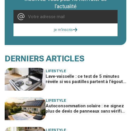
l’actualité
je m'inscris
DERNIERS ARTICLES
LIFESTYLE
Lave-vaisselle : ce test de 5 minutes
révèle si vos pastilles partent à l’égout
et font exploser la facture
LIFESTYLE
Autoconsommation solaire : ne signez
plus de devis de panneaux sans vérifier
cette erreur qui ruine vos économies
LIFESTYLE