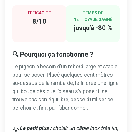
EFFICACITÉ
TEMPS DE
NETTOYAGE GAGNÉ
8/10
jusqu’à -80 %
🔍 Pourquoi ça fonctionne ?
Le pigeon a besoin d’un rebord large et stable
pour se poser. Placé quelques centimètres
au‑dessus de la rambarde, le fil crée une ligne
qui bouge dès que l’oiseau s’y pose : il ne
trouve pas son équilibre, cesse d’utiliser ce
perchoir et finit par l’abandonner.
Le petit plus :
choisir un câble inox très fin,
💡