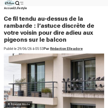
Accueil
Lifestyle
Ce fil tendu au-dessus de la
rambarde : l’astuce discrète de
votre voisin pour dire adieu aux
pigeons sur le balcon
Publié le
29/06/26 à 05:53
Par
Rédaction Elle adore
© Reworld Media