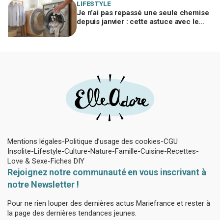
LIFESTYLE
Je n’ai pas repassé une seule chemise
depuis janvier : cette astuce avec le
sèche-linge tient en 15 minutes
Mentions légales
Politique d’usage des cookies
CGU
Insolite
Lifestyle
Culture
Nature
Famille
Cuisine
Recettes
Love & Sexe
Fiches DIY
Rejoignez notre communauté en vous inscrivant à
notre Newsletter !
Pour ne rien louper des dernières actus Mariefrance et rester à
la page des dernières tendances jeunes.