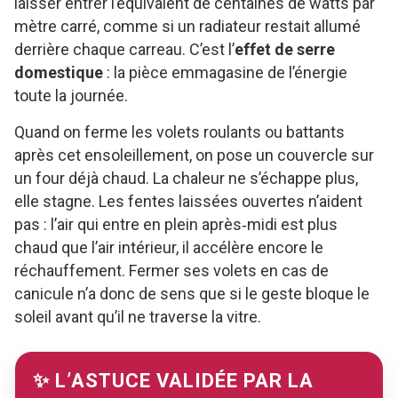
laisser entrer l’équivalent de centaines de watts par
mètre carré, comme si un radiateur restait allumé
derrière chaque carreau. C’est l’
effet de serre
domestique
: la pièce emmagasine de l’énergie
toute la journée.
Quand on ferme les volets roulants ou battants
après cet ensoleillement, on pose un couvercle sur
un four déjà chaud. La chaleur ne s’échappe plus,
elle stagne. Les fentes laissées ouvertes n’aident
pas : l’air qui entre en plein après‑midi est plus
chaud que l’air intérieur, il accélère encore le
réchauffement. Fermer ses volets en cas de
canicule n’a donc de sens que si le geste bloque le
soleil avant qu’il ne traverse la vitre.
✨ L’ASTUCE VALIDÉE PAR LA