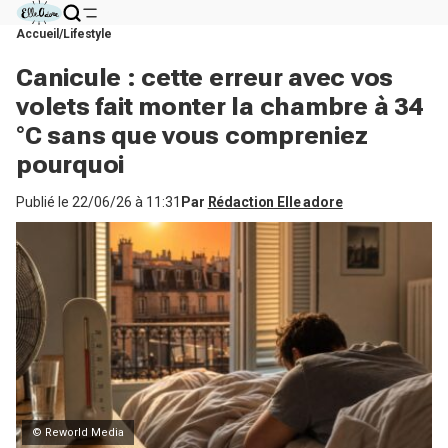
Accueil
Lifestyle
Canicule : cette erreur avec vos
volets fait monter la chambre à 34
°C sans que vous compreniez
pourquoi
Publié le
22/06/26 à 11:31
Par
Rédaction Elle adore
© Reworld Media