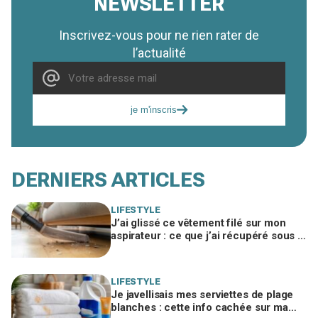
NEWSLETTER
Inscrivez-vous pour ne rien rater de
l’actualité
je m'inscris
DERNIERS ARTICLES
LIFESTYLE
J’ai glissé ce vêtement filé sur mon
aspirateur : ce que j’ai récupéré sous le
canapé m’a fait rougir de honte
LIFESTYLE
Je javellisais mes serviettes de plage
blanches : cette info cachée sur ma