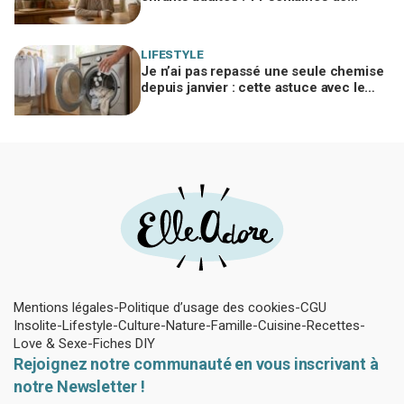
silence et une leçon brutale sur les
familles modernes
LIFESTYLE
Je n’ai pas repassé une seule chemise
depuis janvier : cette astuce avec le
sèche-linge tient en 15 minutes
Mentions légales
Politique d’usage des cookies
CGU
Insolite
Lifestyle
Culture
Nature
Famille
Cuisine
Recettes
Love & Sexe
Fiches DIY
Rejoignez notre communauté en vous inscrivant à
notre Newsletter !