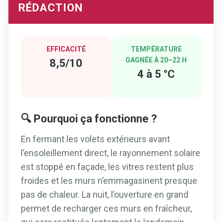
RÉDACTION
EFFICACITÉ
TEMPÉRATURE
GAGNÉE À 20–22 H
8,5/10
4 à 5 °C
🔍 Pourquoi ça fonctionne ?
En fermant les volets extérieurs avant
l’ensoleillement direct, le rayonnement solaire
est stoppé en façade, les vitres restent plus
froides et les murs n’emmagasinent presque
pas de chaleur. La nuit, l’ouverture en grand
permet de recharger ces murs en fraîcheur,