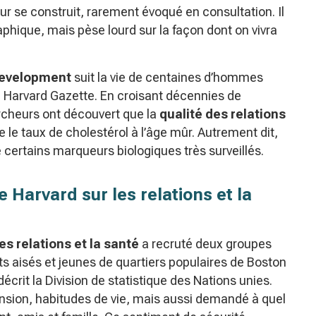
eur se construit, rarement évoqué en consultation. Il
aphique, mais pèse lourd sur la façon dont on vivra
Development
suit la vie de centaines d’hommes
e Harvard Gazette. En croisant décennies de
ercheurs ont découvert que la
qualité des relations
 le taux de cholestérol à l’âge mûr. Autrement dit,
certains marqueurs biologiques très surveillés.
 Harvard sur les relations et la
es relations et la santé
a recruté deux groupes
 aisés et jeunes de quartiers populaires de Boston
écrit la Division de statistique des Nations unies.
nsion, habitudes de vie, mais aussi demandé à quel