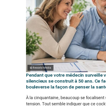
© Reworld Media
Pendant que votre médecin surveille vo
silencieux se construit à 50 ans. Ce f
bouleverse la façon de penser la sant
À la cinquantaine, beaucoup se focalisent s
tension. Tout semble indiquer que ce cocktai