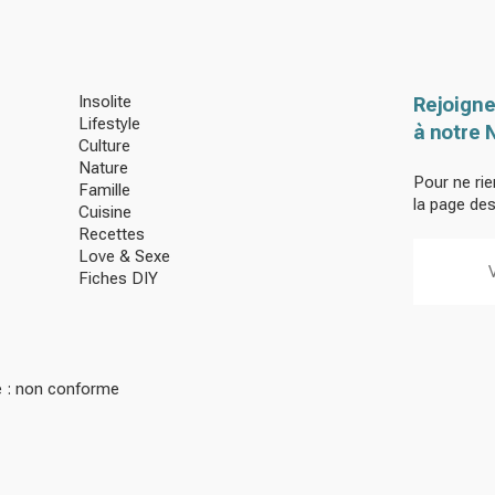
Insolite
Rejoigne
Lifestyle
à notre 
Culture
Nature
Pour ne rie
Famille
la page de
Cuisine
Recettes
Love & Sexe
Fiches DIY
té : non conforme