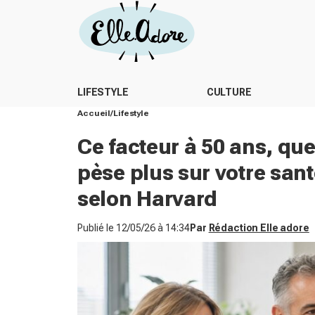
LIFESTYLE
CULTURE
Accueil
Lifestyle
Ce facteur à 50 ans, qu
pèse plus sur votre sant
selon Harvard
Publié le
12/05/26 à 14:34
Par
Rédaction Elle adore