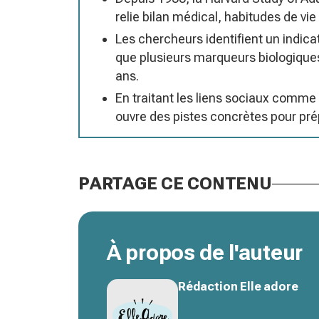
relie bilan médical, habitudes de vi
Les chercheurs identifient un indicat
que plusieurs marqueurs biologiques 
ans.
En traitant les liens sociaux comme l
ouvre des pistes concrètes pour prép
PARTAGE CE CONTENU
À propos de l'auteur
Rédaction Elle adore