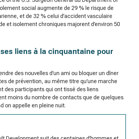
solement social augmente de 29 % le risque de
ienne, et de 32 % celui d’accident vasculaire
ude et isolement chroniques majorent d’environ 50
 ses liens à la cinquantaine pour
rendre des nouvelles d’un ami ou bloquer un dîner
tes de prévention, au même titre qu’une marche
 des participants qui ont tissé des liens
 vient moins du nombre de contacts que de quelques
d on appelle en pleine nuit.
dult Development suit des centaines d’hommes et