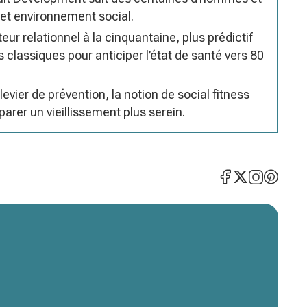
e et environnement social.
eur relationnel à la cinquantaine, plus prédictif
classiques pour anticiper l’état de santé vers 80
evier de prévention, la notion de social fitness
arer un vieillissement plus serein.