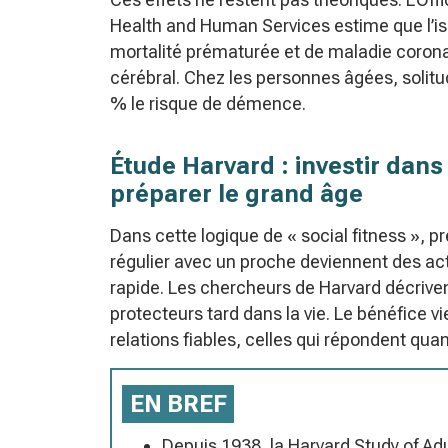
Health and Human Services estime que l’i
mortalité prématurée et de maladie coronar
cérébral. Chez les personnes âgées, solit
% le risque de démence.
Étude Harvard : investir dans
préparer le grand âge
Dans cette logique de « social fitness », p
régulier avec un proche deviennent des ac
rapide. Les chercheurs de Harvard décrivent
protecteurs tard dans la vie. Le bénéfice
relations fiables, celles qui répondent quan
EN BREF
Depuis 1938, la Harvard Study of A