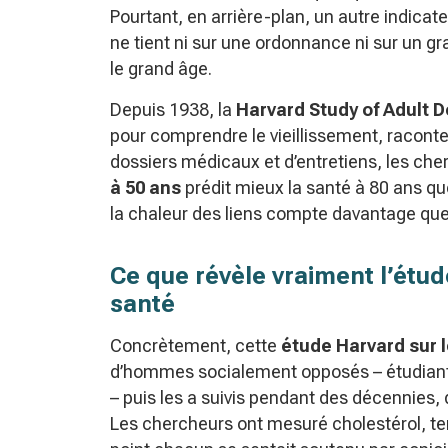
Pourtant, en arrière-plan, un autre indicat
ne tient ni sur une ordonnance ni sur un gr
le grand âge.
Depuis 1938, la
Harvard Study of Adult 
pour comprendre le vieillissement, racont
dossiers médicaux et d’entretiens, les ch
à 50 ans
prédit mieux la santé à 80 ans que
la chaleur des liens compte davantage que 
Ce que révèle vraiment l’étude
santé
Concrètement, cette
étude Harvard sur l
d’hommes socialement opposés – étudiants
– puis les a suivis pendant des décennies, d
Les chercheurs ont mesuré cholestérol, te