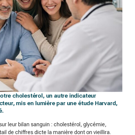
tre cholestérol, un autre indicateur
acteur, mis en lumière par une étude Harvard,
é.
ur leur bilan sanguin : cholestérol, glycémie,
l de chiffres dicte la manière dont on vieillira.