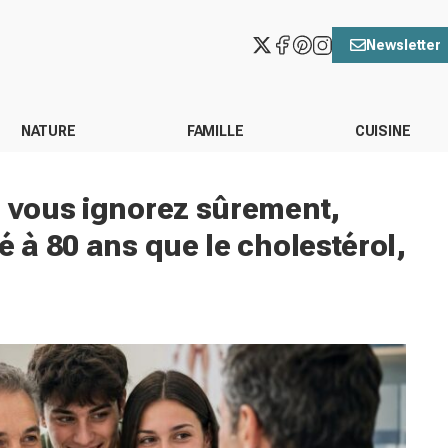
Newsletter
NATURE
FAMILLE
CUISINE
e vous ignorez sûrement,
é à 80 ans que le cholestérol,