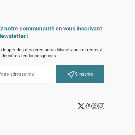
z notre communauté en vous inscrivant
Newsletter !
n louper des dernières actus Mariefrance et rester à
s dernières tendances jeunes.
S'inscrire