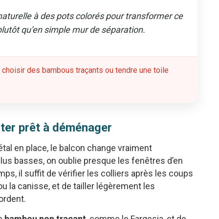
aturelle à des pots colorés pour transformer ce
plutôt qu’en simple mur de séparation.
 choisir des bambous traçants ou tendre une toile
ester prêt à déménager
gétal en place, le balcon change vraiment
lus basses, on oublie presque les fenêtres d’en
ps, il suffit de vérifier les colliers après les coups
ou la canisse, et de tailler légèrement les
ordent.
de
bambou non traçant
, comme le Fargesia, et de