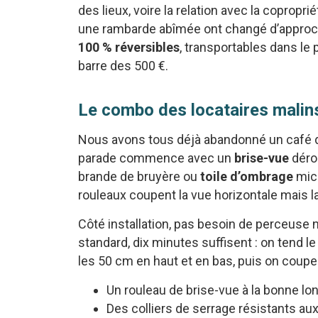
des lieux, voire la relation avec la copropr
une rambarde abîmée ont changé d’approche 
100 % réversibles
, transportables dans le
barre des 500 €.
Le combo des locataires malins
Nous avons tous déjà abandonné un café de
parade commence avec un
brise-vue
dérou
brande de bruyère ou
toile d’ombrage
micr
rouleaux coupent la vue horizontale mais lai
Côté installation, pas besoin de perceuse n
standard, dix minutes suffisent : on tend le
les 50 cm en haut et en bas, puis on coupe
Un rouleau de brise-vue à la bonne lo
Des colliers de serrage résistants au