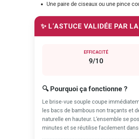
Une paire de ciseaux ou une pince c
✨ L’ASTUCE VALIDÉE PAR L
EFFICACITÉ
9/10
🔍 Pourquoi ça fonctionne ?
Le brise-vue souple coupe immédiatemen
les bacs de bambous non traçants et d
naturelle en hauteur. L’ensemble se p
minutes et se réutilise facilement dans