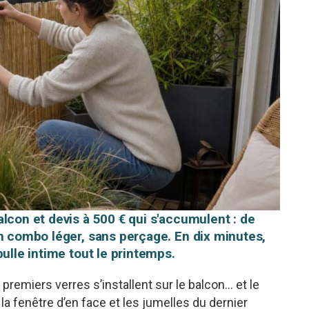
lcon et devis à 500 € qui s'accumulent : de
un combo léger, sans perçage. En dix minutes,
bulle intime tout le printemps.
s premiers verres s’installent sur le balcon… et le
 la fenêtre d’en face et les jumelles du dernier