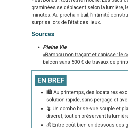
graminées se déplacent selon la lumière, l
minutes. Au prochain bail, l’intimité constru
surprise lors de l’état des lieux.
Sources
Pleine Vie
«Bambou non traçant et canisse : le c
balcon sans 500 € de travaux ce pri
EN BREF
🏙️ Au printemps, des locataires exc
solution rapide, sans perçage et ave
🪴 Un combo brise-vue souple et pl
discret, tout en préservant la lumière e
💰 Entre coût bien en dessous des g