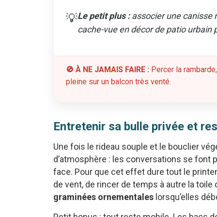
Le petit plus :
associer une canisse n
💡
cache-vue en décor de patio urbain 
🚫 À NE JAMAIS FAIRE :
Percer la rambarde,
pleine sur un balcon très venté.
Entretenir sa bulle privée et r
Une fois le rideau souple et le bouclier vé
d’atmosphère : les conversations se font p
face. Pour que cet effet dure tout le printem
de vent, de rincer de temps à autre la toile 
graminées ornementales
lorsqu’elles déb
Petit bonus : tout reste mobile. Les bacs 