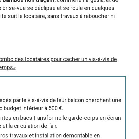
e brise-vue se déclipse et se roule en quelques
ite suit le locataire, sans travaux à reboucher ni
ombo des locataires pour cacher un vis-à-vis de
ntemps»
édés par le vis-à-vis de leur balcon cherchent une
c budget inférieur à 500 €.
antes en bacs transforme le garde-corps en écran
t la circulation de l’air.
ros travaux et installation démontable en