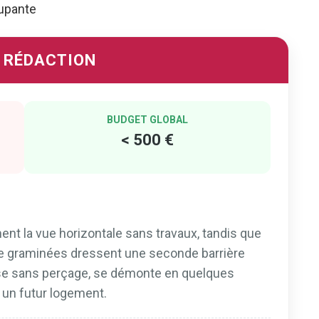
oupante
A RÉDACTION
BUDGET GLOBAL
< 500 €
t la vue horizontale sans travaux, tandis que
e graminées dressent une seconde barrière
ose sans perçage, se démonte en quelques
 un futur logement.