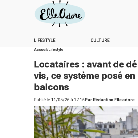
LIFESTYLE
CULTURE
Accueil
Lifestyle
Locataires : avant de dé
vis, ce système posé en
balcons
Publié le
11/05/26 à 17:16
Par
Rédaction Elle adore