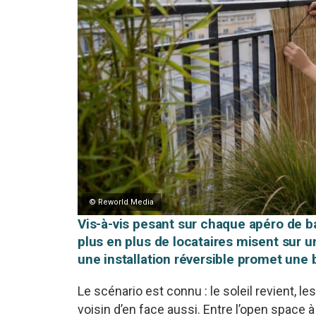
© Reworld Media
Vis-à-vis pesant sur chaque apéro de ba
plus en plus de locataires misent sur 
une installation réversible promet une 
Le scénario est connu : le soleil revient, le
voisin d’en face aussi. Entre l’open space à