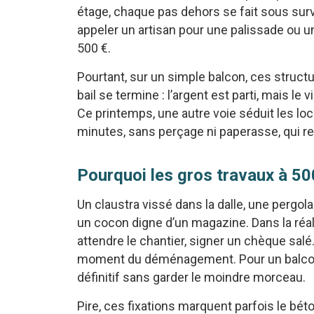
étage, chaque pas dehors se fait sous surv
appeler un artisan pour une palissade ou une
500 €.
Pourtant, sur un simple balcon, ces struc
bail se termine : l’argent est parti, mais le
Ce printemps, une autre voie séduit les loc
minutes, sans perçage ni paperasse, qui ren
Pourquoi les gros travaux à 50
Un claustra vissé dans la dalle, une perg
un cocon digne d’un magazine. Dans la réalité
attendre le chantier, signer un chèque salé… 
moment du déménagement. Pour un balcon de
définitif sans garder le moindre morceau.
Pire, ces fixations marquent parfois le bét