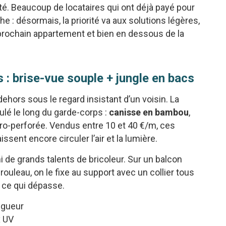
iété. Beaucoup de locataires qui ont déjà payé pour
: désormais, la priorité va aux solutions légères,
 prochain appartement et bien en dessous de la
 : brise-vue souple + jungle en bacs
hors sous le regard insistant d’un voisin. La
lé le long du garde-corps :
canisse en bambou
,
o-perforée. Vendus entre 10 et 40 €/m, ces
ssent encore circuler l’air et la lumière.
i de grands talents de bricoleur. Sur un balcon
 rouleau, on le fixe au support avec un collier tous
 ce qui dépasse.
ngueur
x UV