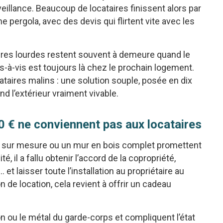
eillance. Beaucoup de locataires finissent alors par
 pergola, avec des devis qui flirtent vite avec les
tures lourdes restent souvent à demeure quand le
 vis-à-vis est toujours là chez le prochain logement.
ataires malins : une solution souple, posée en dix
d l’extérieur vraiment vivable.
0 € ne conviennent pas aux locataires
ola sur mesure ou un mur en bois complet promettent
, il a fallu obtenir l’accord de la copropriété,
et laisser toute l’installation au propriétaire au
 location, cela revient à offrir un cadeau
on ou le métal du garde-corps et compliquent l’état