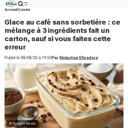
Accueil
Cuisine
Glace au café sans sorbetière : ce
mélange à 3 ingrédients fait un
carton, sauf si vous faites cette
erreur
Publié le
08/08/26 à 19:50
Par
Rédaction Elle adore
© Reworld Media