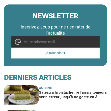
NEWSLETTER
Inscrivez-vous pour ne rien rater de
l’actualité
je m'inscris
DERNIERS ARTICLES
CUISINE
Gâteau à la pistache : je faisais toujours
cette erreur jusqu’à ce geste en 3
temps qui change tout