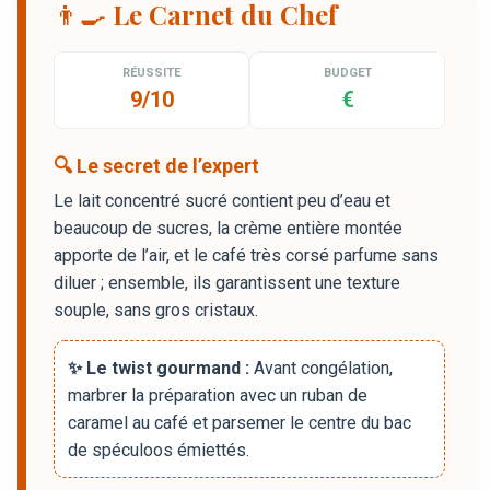
👨‍🍳 Le Carnet du Chef
RÉUSSITE
BUDGET
9/10
€
🔍 Le secret de l’expert
Le lait concentré sucré contient peu d’eau et
beaucoup de sucres, la crème entière montée
apporte de l’air, et le café très corsé parfume sans
diluer ; ensemble, ils garantissent une texture
souple, sans gros cristaux.
✨ Le twist gourmand :
Avant congélation,
marbrer la préparation avec un ruban de
caramel au café et parsemer le centre du bac
de spéculoos émiettés.