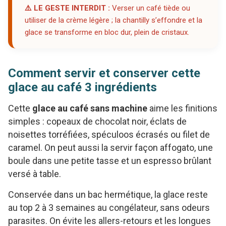
⚠️ LE GESTE INTERDIT :
Verser un café tiède ou
utiliser de la crème légère ; la chantilly s’effondre et la
glace se transforme en bloc dur, plein de cristaux.
Comment servir et conserver cette
glace au café 3 ingrédients
Cette
glace au café sans machine
aime les finitions
simples : copeaux de chocolat noir, éclats de
noisettes torréfiées, spéculoos écrasés ou filet de
caramel. On peut aussi la servir façon affogato, une
boule dans une petite tasse et un espresso brûlant
versé à table.
Conservée dans un bac hermétique, la glace reste
au top 2 à 3 semaines au congélateur, sans odeurs
parasites. On évite les allers-retours et les longues