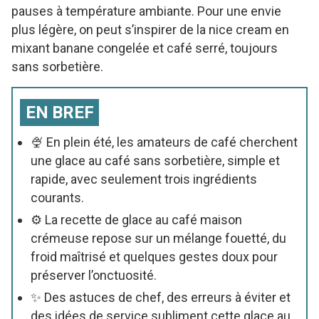
pauses à température ambiante. Pour une envie
plus légère, on peut s’inspirer de la nice cream en
mixant banane congelée et café serré, toujours
sans sorbetière.
EN BREF
🍨 En plein été, les amateurs de café cherchent
une glace au café sans sorbetière, simple et
rapide, avec seulement trois ingrédients
courants.
⚙️ La recette de glace au café maison
crémeuse repose sur un mélange fouetté, du
froid maîtrisé et quelques gestes doux pour
préserver l’onctuosité.
✨ Des astuces de chef, des erreurs à éviter et
des idées de service subliment cette glace au