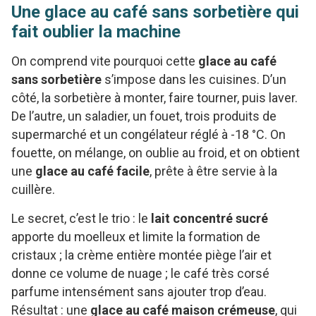
Une glace au café sans sorbetière qui
fait oublier la machine
On comprend vite pourquoi cette
glace au café
sans sorbetière
s’impose dans les cuisines. D’un
côté, la sorbetière à monter, faire tourner, puis laver.
De l’autre, un saladier, un fouet, trois produits de
supermarché et un congélateur réglé à -18 °C. On
fouette, on mélange, on oublie au froid, et on obtient
une
glace au café facile
, prête à être servie à la
cuillère.
Le secret, c’est le trio : le
lait concentré sucré
apporte du moelleux et limite la formation de
cristaux ; la crème entière montée piège l’air et
donne ce volume de nuage ; le café très corsé
parfume intensément sans ajouter trop d’eau.
Résultat : une
glace au café maison crémeuse
, qui