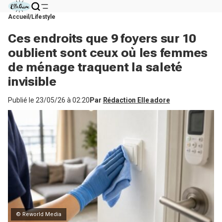
Accueil
Lifestyle
Ces endroits que 9 foyers sur 10
oublient sont ceux où les femmes
de ménage traquent la saleté
invisible
Publié le
23/05/26 à 02:20
Par
Rédaction Elle adore
© Reworld Media