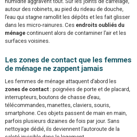
humidité aggravent tout. Sur les joints de carrelage,
autour des robinets, au pied du rideau de douche,
l’eau qui stagne ramollit les dépôts et les fait glisser
dans les micro-rainures. Ces
endroits oubliés du
ménage
continuent alors de contaminer l’air et les
surfaces voisines.
Les zones de contact que les femmes
de ménage ne zappent jamais
Les femmes de ménage attaquent d’abord les
zones de contact
: poignées de porte et de placard,
interrupteurs, boutons de chasse d’eau,
télécommandes, manettes, claviers, souris,
smartphone. Ces objets passent de main en main,
parfois plusieurs dizaines de fois par jour. Sans
nettoyage dédié, ils deviennent l’autoroute de la
saleté invisible dans le logement.