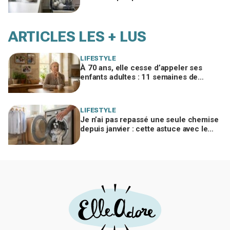
économies d’eau et d’électricité
ARTICLES LES + LUS
LIFESTYLE
À 70 ans, elle cesse d’appeler ses
enfants adultes : 11 semaines de
silence et une leçon brutale sur les
familles modernes
LIFESTYLE
Je n’ai pas repassé une seule chemise
depuis janvier : cette astuce avec le
sèche-linge tient en 15 minutes