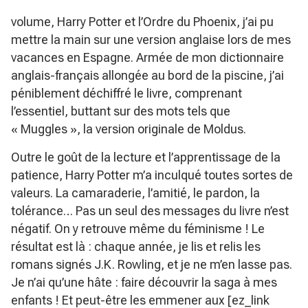
volume,
Harry Potter et l’Ordre du Phoenix
, j’ai pu
mettre la main sur une version anglaise lors de mes
vacances en Espagne. Armée de mon dictionnaire
anglais-français allongée au bord de la piscine, j’ai
péniblement déchiffré le livre, comprenant
l’essentiel, buttant sur des mots tels que
« Muggles », la version originale de Moldus.
Outre le goût de la lecture et l’apprentissage de la
patience, Harry Potter m’a inculqué toutes sortes de
valeurs. La camaraderie, l’amitié, le pardon, la
tolérance… Pas un seul des messages du livre n’est
négatif. On y retrouve même du féminisme ! Le
résultat est là : chaque année, je lis et relis les
romans signés J.K. Rowling, et je ne m’en lasse pas.
Je n’ai qu’une hâte : faire découvrir la saga à mes
enfants ! Et peut-être les emmener aux [ez_link