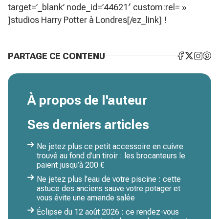
target=’_blank’ node_id=’44621′ custom:rel= »
]studios Harry Potter à Londres[/ez_link] !
PARTAGE CE CONTENU
À propos de l'auteur
Ses derniers articles
Ne jetez plus ce petit accessoire en cuivre
trouvé au fond d’un tiroir : les brocanteurs le
paient jusqu’à 200 €
Ne jetez plus l’eau de votre piscine : cette
astuce des anciens sauve votre potager et
vous évite une amende salée
Éclipse du 12 août 2026 : ce rendez-vous