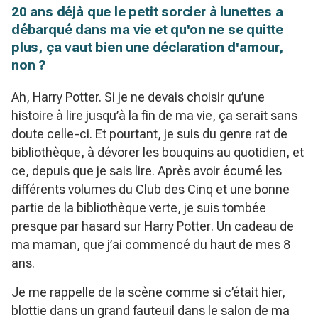
20 ans déjà que le petit sorcier à lunettes a
débarqué dans ma vie et qu'on ne se quitte
plus, ça vaut bien une déclaration d'amour,
non ?
Ah, Harry Potter. Si je ne devais choisir qu’une
histoire à lire jusqu’à la fin de ma vie, ça serait sans
doute celle-ci. Et pourtant, je suis du genre rat de
bibliothèque, à dévorer les bouquins au quotidien, et
ce, depuis que je sais lire. Après avoir écumé les
différents volumes du
Club des Cinq
et une bonne
partie de la bibliothèque verte, je suis tombée
presque par hasard sur
Harry Potter
. Un cadeau de
ma maman, que j’ai commencé du haut de mes 8
ans.
Je me rappelle de la scène comme si c’était hier,
blottie dans un grand fauteuil dans le salon de ma