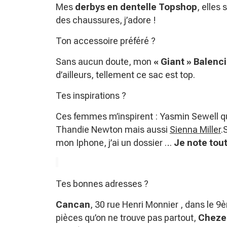
Mes
derbys en dentelle Topshop
, elles
des chaussures, j’adore !
Ton accessoire préféré ?
Sans aucun doute, mon
« Giant » Balenci
d’ailleurs, tellement ce sac est top.
Tes inspirations ?
Ces femmes m’inspirent : Yasmin Sewell qui
Thandie Newton mais aussi
Sienna Miller
.
mon Iphone, j’ai un dossier …
Je note tout
Tes bonnes adresses ?
Cancan
, 30 rue Henri Monnier , dans le 9
pièces qu’on ne trouve pas partout,
Chezel