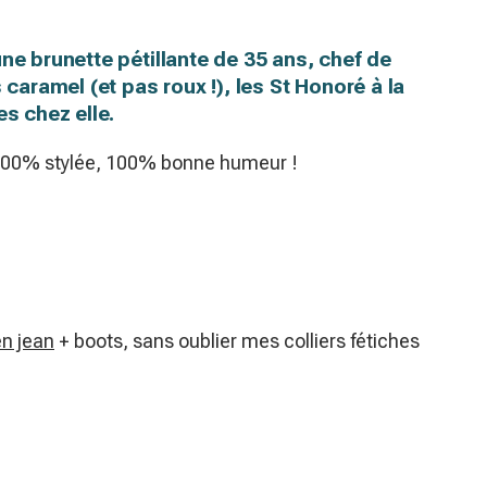
ne brunette pétillante de 35 ans, chef de
 caramel (et pas roux !), les St Honoré à la
es chez elle.
, 100% stylée, 100% bonne humeur !
n jean
+ boots, sans oublier mes colliers fétiches