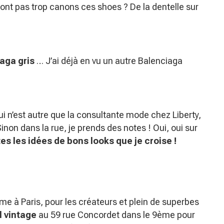
 sont pas trop canons ces shoes ? De la dentelle sur
aga gris
… J’ai déjà en vu un autre Balenciaga
 n’est autre que la consultante mode chez Liberty,
Sinon dans la rue, je prends des notes ! Oui, oui sur
es les idées de bons looks que je croise !
ème à Paris, pour les créateurs et plein de superbes
 vintage
au 59 rue Concordet dans le 9ème pour