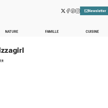
Newsletter
NATURE
FAMILLE
CUISINE
izzagirl
ore