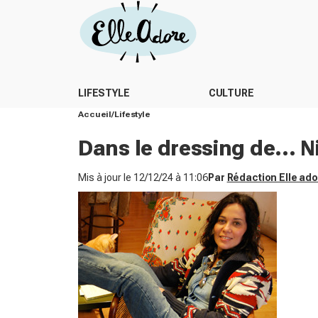
LIFESTYLE
CULTURE
Accueil
Lifestyle
Dans le dressing de... N
Mis à jour le
12/12/24 à 11:06
Par
Rédaction Elle ad