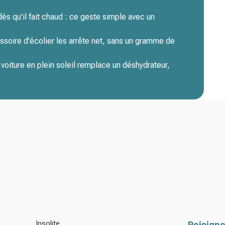
s qu'il fait chaud : ce geste simple avec un
ssoire d'écolier les arrête net, sans un gramme de
oiture en plein soleil remplace un déshydrateur,
Insolite
Rejoigne