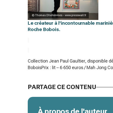
© Thomas Dhellemmes - www.presswall.fr
Le créateur à l'incontournable marini
Roche Bobois.
Collection Jean Paul Gaultier, disponible
BoboisPrix : lit – 6 650 euros / Mah Jong Co
PARTAGE CE CONTENU
À propos de l'auteur