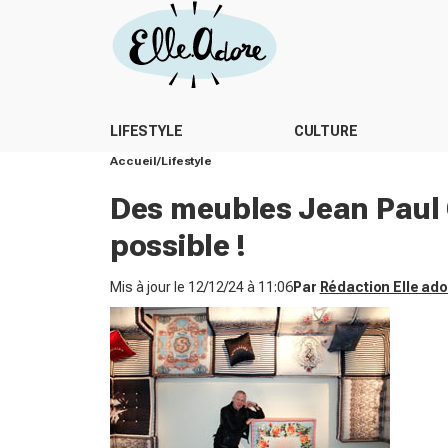
LIFESTYLE
CULTURE
Accueil
Lifestyle
Des meubles Jean Paul G
possible !
Mis à jour le
12/12/24 à 11:06
Par
Rédaction Elle ad