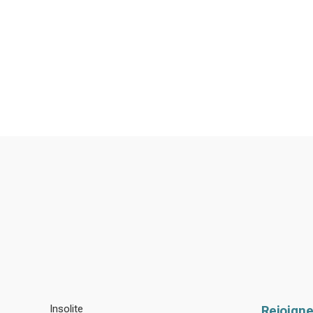
Insolite
Rejoigne