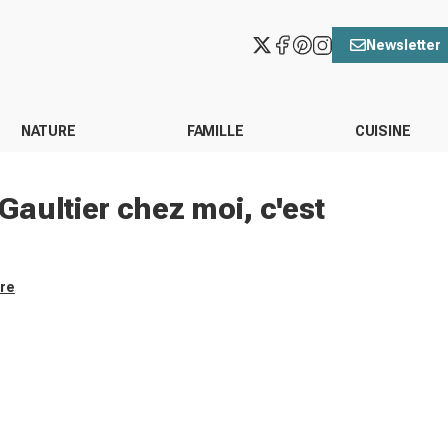
Newsletter
NATURE
FAMILLE
CUISINE
aultier chez moi, c'est
ore