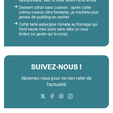
déshydrateur, sauf si vous faites cette erreur
Dessert citron sans cuisson : après cette
crème maison ultra fondante, je n’achète plus
jamais de pudding en sachet
Cette tarte aubergine-tomate au fromage qui
fond sauve mes soirs sans idée (si vous
évitez ce geste qui la ruine)
SUIVEZ-NOUS !
Abonnez-vous pour ne rien rater de
l’actualité