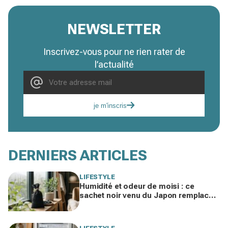
NEWSLETTER
Inscrivez-vous pour ne rien rater de
l’actualité
je m'inscris
DERNIERS ARTICLES
LIFESTYLE
Humidité et odeur de moisi : ce
sachet noir venu du Japon remplace
votre déshumidificateur sans
consommer un watt