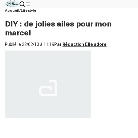
Accueil
Lifestyle
DIY : de jolies ailes pour mon
marcel
Publié le
22/02/10 à 11:19
Par
Rédaction Elle adore