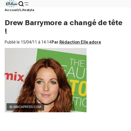
Accueil
Lifestyle
Drew Barrymore a changé de tête
!
Publié le
15/04/11 à 14:14
Par
Rédaction Elle adore
© ABACAPRESS.COM