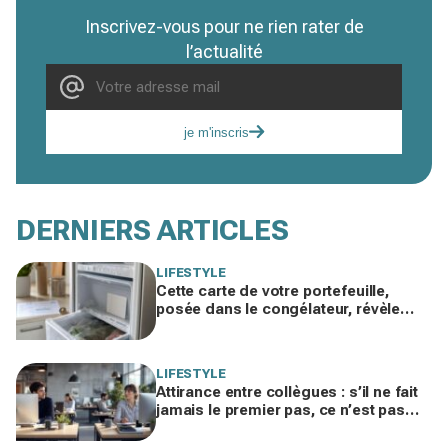
Inscrivez-vous pour ne rien rater de
l’actualité
je m'inscris
DERNIERS ARTICLES
LIFESTYLE
Cette carte de votre portefeuille,
posée dans le congélateur, révèle
pourquoi votre facture d’électricité
grimpe
LIFESTYLE
Attirance entre collègues : s’il ne fait
jamais le premier pas, ce n’est pas
par timidité mais pour une raison
taboue