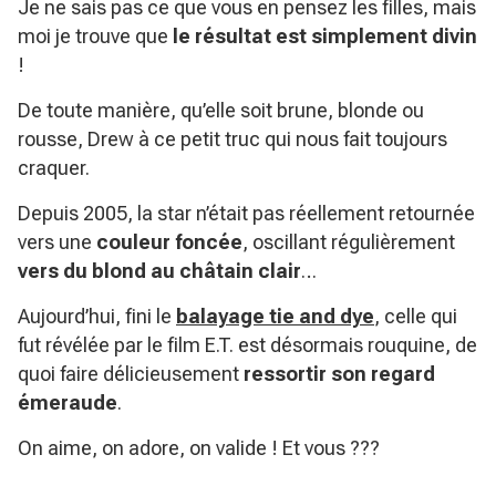
Je ne sais pas ce que vous en pensez les filles, mais
moi je trouve que
le résultat est simplement divin
!
De toute manière, qu’elle soit brune, blonde ou
rousse, Drew à ce petit truc qui nous fait toujours
craquer.
Depuis 2005, la star n’était pas réellement retournée
vers une
couleur foncée
, oscillant régulièrement
vers du blond au châtain clair
…
Aujourd’hui, fini le
balayage tie and dye
, celle qui
fut révélée par le film E.T. est désormais rouquine, de
quoi faire délicieusement
ressortir son regard
émeraude
.
On aime, on adore, on valide ! Et vous ???