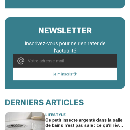
NEWSLETTER
Inscrivez-vous pour ne rien rater de
l’actualité
je m'inscris
DERNIERS ARTICLES
LIFESTYLE
Ce petit insecte argenté dans la salle
de bains n’est pas sale : ce qu’il révèle