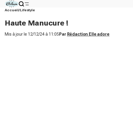
Accueil
Lifestyle
Haute Manucure !
Mis à jour le
12/12/24 à 11:05
Par
Rédaction Elle adore