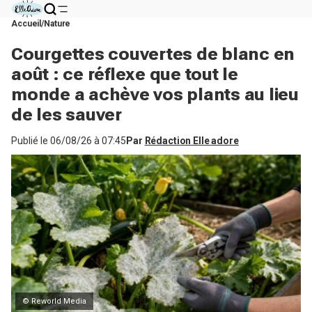
Accueil
Nature
Courgettes couvertes de blanc en
août : ce réflexe que tout le
monde a achève vos plants au lieu
de les sauver
Publié le
06/08/26 à 07:45
Par
Rédaction Elle adore
© Reworld Media