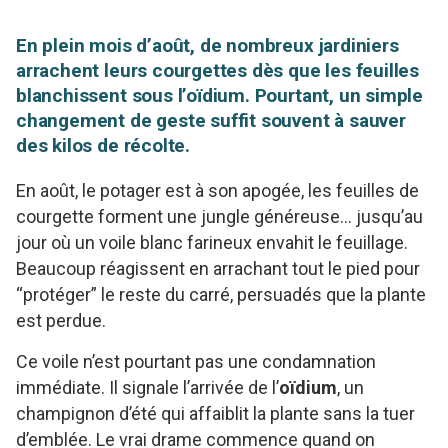
En plein mois d’août, de nombreux jardiniers
arrachent leurs courgettes dès que les feuilles
blanchissent sous l’oïdium. Pourtant, un simple
changement de geste suffit souvent à sauver
des kilos de récolte.
En août, le potager est à son apogée, les feuilles de
courgette forment une jungle généreuse… jusqu’au
jour où un voile blanc farineux envahit le feuillage.
Beaucoup réagissent en arrachant tout le pied pour
“protéger” le reste du carré, persuadés que la plante
est perdue.
Ce voile n’est pourtant pas une condamnation
immédiate. Il signale l’arrivée de l’
oïdium
, un
champignon d’été qui affaiblit la plante sans la tuer
d’emblée. Le vrai drame commence quand on