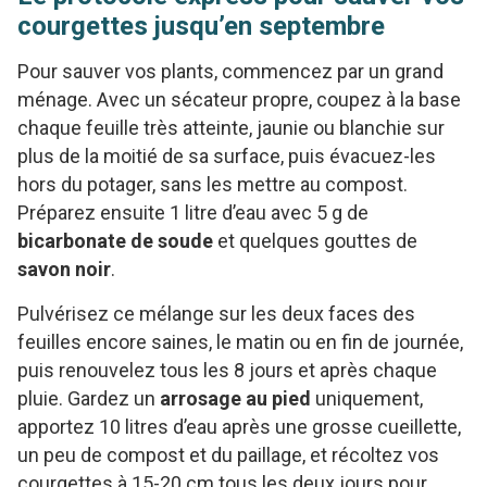
courgettes jusqu’en septembre
Pour sauver vos plants, commencez par un grand
ménage. Avec un sécateur propre, coupez à la base
chaque feuille très atteinte, jaunie ou blanchie sur
plus de la moitié de sa surface, puis évacuez-les
hors du potager, sans les mettre au compost.
Préparez ensuite 1 litre d’eau avec 5 g de
bicarbonate de soude
et quelques gouttes de
savon noir
.
Pulvérisez ce mélange sur les deux faces des
feuilles encore saines, le matin ou en fin de journée,
puis renouvelez tous les 8 jours et après chaque
pluie. Gardez un
arrosage au pied
uniquement,
apportez 10 litres d’eau après une grosse cueillette,
un peu de compost et du paillage, et récoltez vos
courgettes à 15-20 cm tous les deux jours pour