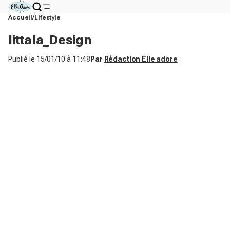
Accueil
Lifestyle
Iittala_Design
Publié le
15/01/10 à 11:48
Par
Rédaction Elle adore