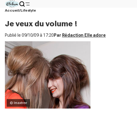
Accueil
Lifestyle
Je veux du volume !
Publié le
09/10/09 à 17:20
Par
Rédaction Elle adore
© Imaxtree