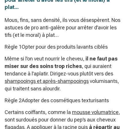
plat...
Mous, fins, sans densité, ils vous désespèrent. Nos
astuces de pro anti-galère pour arrêter d’avoir les
tifs (et le moral) à plat…
Règle 1Opter pour des produits lavants ciblés
Même si l’on veut nourrir le cheveu,
il ne faut pas
miser sur des soins trop riches
, qui auraient
tendance à l’aplatir. Dirigez-vous plutôt vers des
shampooings et après-shampooings
volumisants,
qui traitent sans alourdir.
Règle 2Adopter des cosmétiques texturisants
Certains coiffants, comme la
mousse volumatrice
,
sont surdoués pour donner du pep’s aux cheveux
flagadas. A appliquer à la racine puis
à répartir au