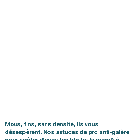
Mous, fins, sans densité, ils vous
désespèrent. Nos astuces de pro anti-galère
pour arrêter d'avoir les tifs (et le moral) à