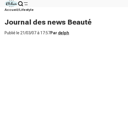
Accueil
Lifestyle
Journal des news Beauté
Publié le
21/03/07 à 17:57
Par
delph