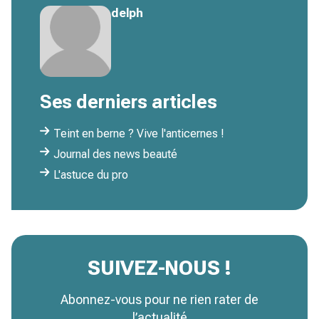
delph
Ses derniers articles
Teint en berne ? Vive l'anticernes !
Journal des news beauté
L'astuce du pro
SUIVEZ-NOUS !
Abonnez-vous pour ne rien rater de
l’actualité