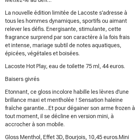
La nouvelle édition limitée de Lacoste s’adresse à
tous les hommes dynamiques, sportifs ou aimant
relever les défis. Energisante, stimulante, cette
fragrance surprend par son caractère à la fois frais
et intense, mariage subtil de notes aquatiques,
épicées, végétales et boisées.
Lacoste Hot Play, eau de toilette 75 ml, 44 euros.
Baisers givrés
Etonnant, ce gloss incolore habille les lèvres d’une
brillance maxi et mentholée ! Sensation haleine
fraîche garantie…Et pour dégainer son arme frozen à
tout moment, il se décline en version mini, à
accrocher à son mobile.
Gloss Menthol, Effet 3D, Bourjois, 10,45 euros.Mini