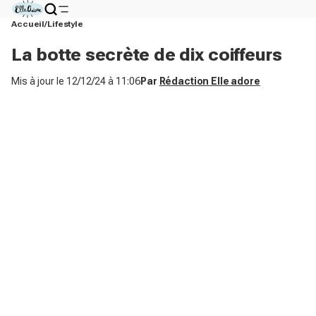
Accueil
Lifestyle
La botte secrète de dix coiffeurs
Mis à jour le
12/12/24 à 11:06
Par
Rédaction Elle adore