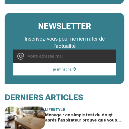
NEWSLETTER
Inscrivez-vous pour ne rien rater de
l’actualité
je m'inscris
DERNIERS ARTICLES
LIFESTYLE
Ménage : ce simple test du doigt
après l’aspirateur prouve que vous
nettoyez dans le mauvais ordre