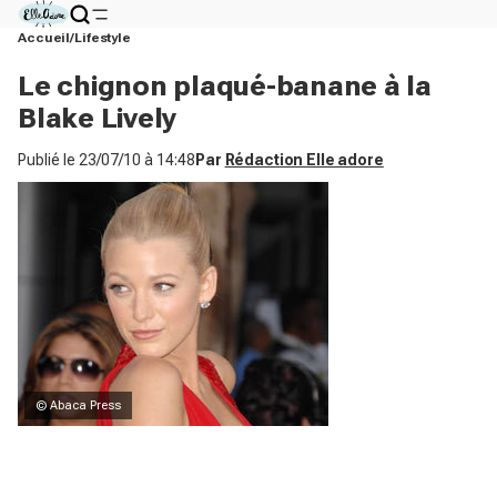
Accueil
Lifestyle
Le chignon plaqué-banane à la
Blake Lively
Publié le
23/07/10 à 14:48
Par
Rédaction Elle adore
© Abaca Press