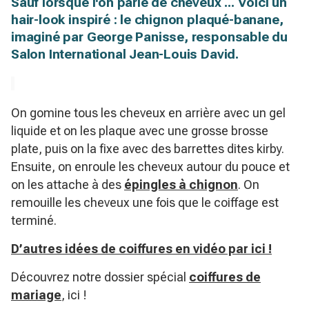
Sauf lorsque l'on parle de cheveux ... Voici un
hair-look inspiré : le chignon plaqué-banane,
imaginé par George Panisse, responsable du
Salon International Jean-Louis David.
On gomine tous les cheveux en arrière avec un gel
liquide et on les plaque avec une grosse brosse
plate, puis on la fixe avec des barrettes dites kirby.
Ensuite, on enroule les cheveux autour du pouce et
on les attache à des
épingles à chignon
. On
remouille les cheveux une fois que le coiffage est
terminé.
D’autres idées de coiffures en vidéo par ici !
Découvrez notre dossier spécial
coiffures de
mariage
, ici !