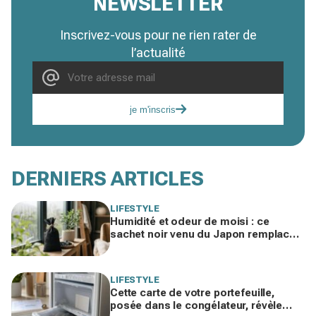
NEWSLETTER
Inscrivez-vous pour ne rien rater de
l’actualité
je m'inscris
DERNIERS ARTICLES
LIFESTYLE
Humidité et odeur de moisi : ce
sachet noir venu du Japon remplace
votre déshumidificateur sans
consommer un watt
LIFESTYLE
Cette carte de votre portefeuille,
posée dans le congélateur, révèle