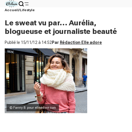
Accueil
Lifestyle
Le sweat vu par... Aurélia,
blogueuse et journaliste beauté
Publié le
15/11/12 à 14:52
Par
Rédaction Elle adore
© Fanny B. pour elleadore.com