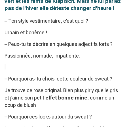
vert et les films de Klapisch. Mais ne lui parlez
pas de l'hiver elle déteste changer d'heure !
– Ton style vestimentaire, c’est quoi ?
Urbain et bohème !
– Peux-tu te décrire en quelques adjectifs forts ?
Passionnée, nomade, impatiente.
– Pourquoi as-tu choisi cette couleur de sweat ?
Je trouve ce rose original. Bien plus girly que le gris
et j’aime son petit
effet bonne mine
, comme un
coup de blush !
– Pourquoi ces looks autour du sweat ?