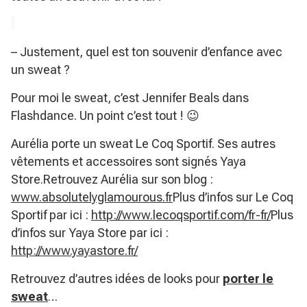
– Justement, quel est ton souvenir d’enfance avec
un sweat ?
Pour moi le sweat, c’est Jennifer Beals dans
Flashdance. Un point c’est tout ! 😉
Aurélia porte un sweat Le Coq Sportif. Ses autres
vêtements et accessoires sont signés Yaya
Store.Retrouvez Aurélia sur son blog :
www.absolutelyglamourous.fr
Plus d’infos sur Le Coq
Sportif par ici :
http://www.lecoqsportif.com/fr-fr/
Plus
d’infos sur Yaya Store par ici :
http://www.yayastore.fr/
Retrouvez d’autres idées de looks pour
porter le
sweat
…