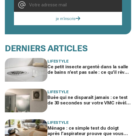
je m'inscris
DERNIERS ARTICLES
LIFESTYLE
Ce petit insecte argenté dans la salle
de bains n’est pas sale : ce qu’il révèle
sur l’humidité cachée chez vous
LIFESTYLE
Buée qui ne disparaît jamais : ce test
de 30 secondes sur votre VMC révèle
la vraie cause et évite les moisissures
LIFESTYLE
Ménage : ce simple test du doigt
après l’aspirateur prouve que vous