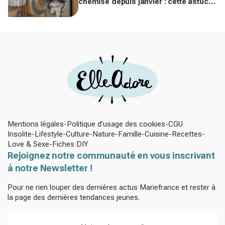
chemise depuis janvier : cette astuce
avec le sèche-linge tient en 15
minutes
Mentions légales
Politique d’usage des cookies
CGU
Insolite
Lifestyle
Culture
Nature
Famille
Cuisine
Recettes
Love & Sexe
Fiches DIY
Rejoignez notre communauté en vous inscrivant
à notre Newsletter !
Pour ne rien louper des dernières actus Mariefrance et rester à
la page des dernières tendances jeunes.