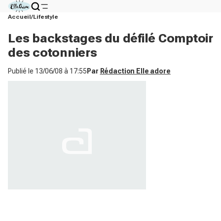
Accueil
Lifestyle
Les backstages du défilé Comptoir
des cotonniers
Publié le
13/06/08 à 17:55
Par
Rédaction Elle adore