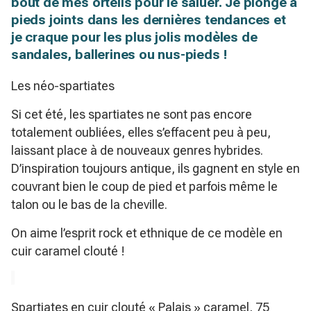
bout de mes orteils pour le saluer. Je plonge à
pieds joints dans les dernières tendances et
je craque pour les plus jolis modèles de
sandales, ballerines ou nus-pieds !
Les néo-spartiates
Si cet été, les spartiates ne sont pas encore
totalement oubliées, elles s’effacent peu à peu,
laissant place à de nouveaux genres hybrides.
D’inspiration toujours antique, ils gagnent en style en
couvrant bien le coup de pied et parfois même le
talon ou le bas de la cheville.
On aime l’esprit rock et ethnique de ce modèle en
cuir caramel clouté !
Spartiates en cuir
clouté « Palais » caramel, 75