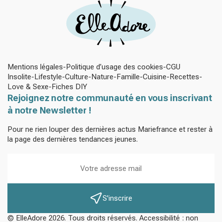
Mentions légales
Politique d’usage des cookies
CGU
Insolite
Lifestyle
Culture
Nature
Famille
Cuisine
Recettes
Love & Sexe
Fiches DIY
Rejoignez notre communauté en vous inscrivant
à notre Newsletter !
Pour ne rien louper des dernières actus Mariefrance et rester à
la page des dernières tendances jeunes.
S'inscrire
© ElleAdore 2026. Tous droits réservés. Accessibilité : non