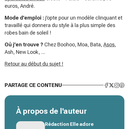
euros, André.
Mode d’emploi :
j’opte pour un modèle clinquant et
travaillé qui donnera du style à la plus simple des
robes bain de soleil !
Où j’en trouve ?
Chez Boohoo, Moa, Bata,
Asos
,
Ash, New Look, …
Retour au début du sujet !
PARTAGE CE CONTENU
À propos de l'auteur
Rédaction Elle adore