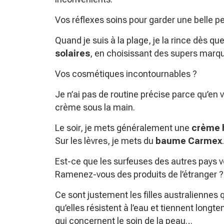
Vos réflexes soins pour garder une belle pea
Quand je suis à la plage, je la rince dès q
solaires
, en choisissant des supers ma
Vos cosmétiques incontournables ?
Je n’ai pas de routine précise parce qu’en
crème sous la main.
Le soir, je mets généralement une
crème h
Sur les lèvres, je mets du
baume Carmex
.
Est-ce que les surfeuses des autres pays 
Ramenez-vous des produits de l’étranger ?
Ce sont justement les filles australiennes 
qu’elles résistent à l’eau et tiennent longt
qui concernent le soin de la peau…