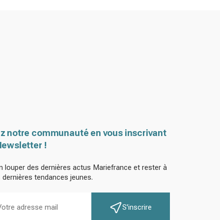
z notre communauté en vous inscrivant
Newsletter !
n louper des dernières actus Mariefrance et rester à
s dernières tendances jeunes.
S'inscrire