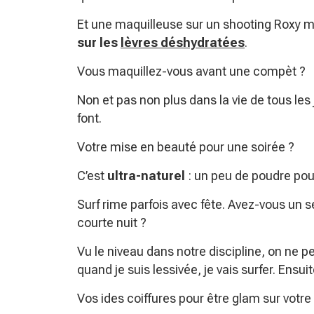
Et une maquilleuse sur un shooting Roxy m’a
sur les
lèvres déshydratées
.
Vous maquillez-vous avant une compèt ?
Non et pas non plus dans la vie de tous les jou
font.
Votre mise en beauté pour une soirée ?
C’est
ultra-naturel
: un peu de poudre po
Surf rime parfois avec fête. Avez-vous un 
courte nuit ?
Vu le niveau dans notre discipline, on ne p
quand je suis lessivée, je vais surfer. Ens
Vos ides coiffures pour être glam sur votre