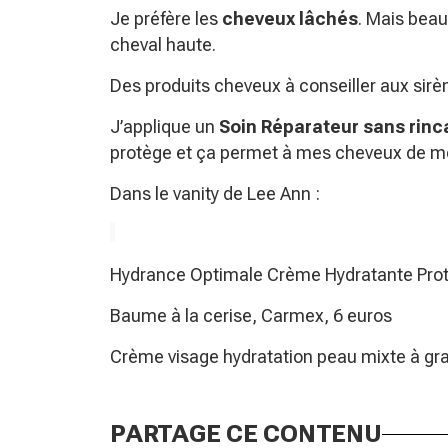
Je préfère les
cheveux lâchés
. Mais beau
cheval haute.
Des produits cheveux à conseiller aux sirèn
J’applique un
Soin Réparateur sans rinca
protège et ça permet à mes cheveux de me
Dans le vanity de Lee Ann :
Hydrance Optimale Crème Hydratante Prote
Baume à la cerise, Carmex, 6 euros
Crème visage hydratation peau mixte à gra
PARTAGE CE CONTENU