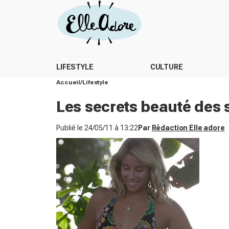
LIFESTYLE
CULTURE
Accueil
Lifestyle
Les secrets beauté des 
Publié le
24/05/11 à 13:22
Par
Rédaction Elle adore