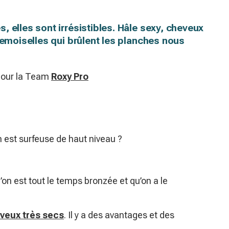
 elles sont irrésistibles. Hâle sexy, cheveux
demoiselles qui brûlent les planches nous
 pour la Team
Roxy Pro
est surfeuse de haut niveau ?
u’on est tout le temps bronzée et qu’on a le
veux très secs
. Il y a des avantages et des