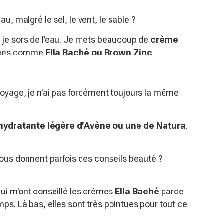
u, malgré le sel, le vent, le sable ?
ue je sors de l’eau. Je mets beaucoup de
crème
rques comme
Ella Baché
ou Brown
Zinc
.
 voyage, je n’ai pas forcément toujours la même
ydratante légère d’Avène ou une de Natura
.
vous donnent parfois des conseils beauté ?
qui m’ont conseillé les crèmes
Ella Baché
parce
emps. Là bas, elles sont très pointues pour tout ce