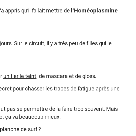
 appris qu’il fallait mettre de
l’Homéoplasmine
rs. Sur le circuit, il y a très peu de filles qui le
ur
unifier le teint
, de mascara et de gloss.
secret pour chasser les traces de fatigue après une
eut pas se permettre de la faire trop souvent. Mais
uite, ça va beaucoup mieux.
 planche de surf ?