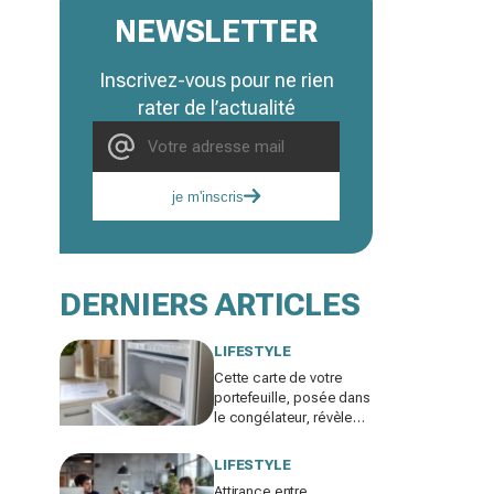
NEWSLETTER
Inscrivez-vous pour ne rien
rater de l’actualité
je m'inscris
DERNIERS ARTICLES
LIFESTYLE
Cette carte de votre
portefeuille, posée dans
le congélateur, révèle
pourquoi votre facture
d’électricité grimpe
LIFESTYLE
Attirance entre