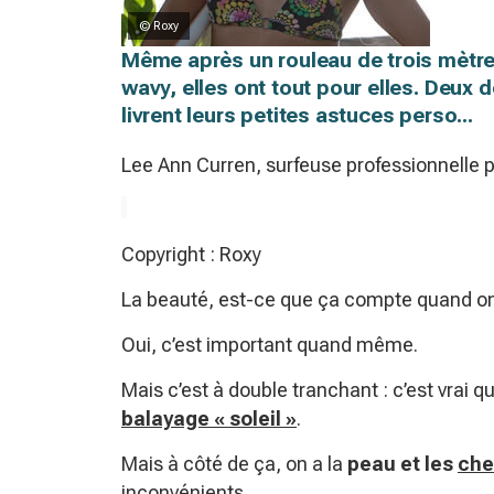
© Roxy
Même après un rouleau de trois mètres,
wavy, elles ont tout pour elles. Deux 
livrent leurs petites astuces perso...
Lee Ann Curren, surfeuse professionnelle
Copyright : Roxy
La beauté, est-ce que ça compte quand on 
Oui, c’est important quand même.
Mais c’est à double tranchant : c’est vrai q
balayage « soleil »
.
Mais à côté de ça, on a la
peau et
les
che
inconvénients.