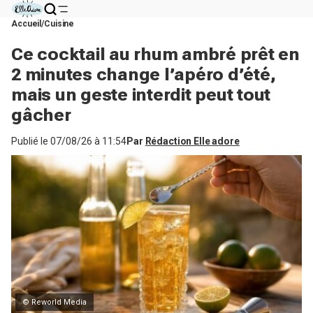
Accueil
Cuisine
Ce cocktail au rhum ambré prêt en
2 minutes change l’apéro d’été,
mais un geste interdit peut tout
gâcher
Publié le
07/08/26 à 11:54
Par
Rédaction Elle adore
© Reworld Media