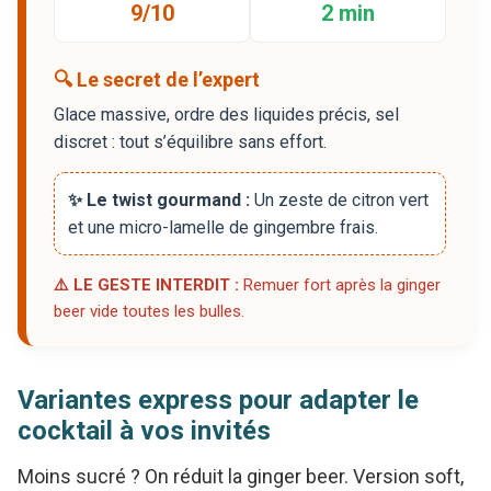
9/10
2 min
🔍 Le secret de l’expert
Glace massive, ordre des liquides précis, sel
discret : tout s’équilibre sans effort.
✨ Le twist gourmand :
Un zeste de citron vert
et une micro-lamelle de gingembre frais.
⚠️ LE GESTE INTERDIT :
Remuer fort après la ginger
beer vide toutes les bulles.
Variantes express pour adapter le
cocktail à vos invités
Moins sucré ? On réduit la ginger beer. Version soft,