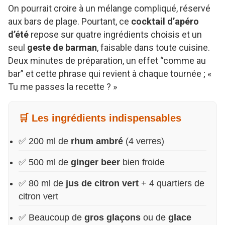
On pourrait croire à un mélange compliqué, réservé
aux bars de plage. Pourtant, ce
cocktail d’apéro
d’été
repose sur quatre ingrédients choisis et un
seul
geste de barman
, faisable dans toute cuisine.
Deux minutes de préparation, un effet “comme au
bar” et cette phrase qui revient à chaque tournée ; «
Tu me passes la recette ? »
🛒 Les ingrédients indispensables
✅ 200 ml de
rhum ambré
(4 verres)
✅ 500 ml de
ginger beer
bien froide
✅ 80 ml de
jus de citron vert
+ 4 quartiers de
citron vert
✅ Beaucoup de
gros glaçons
ou de
glace