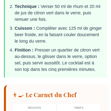
Technique :
Verser 50 ml de rhum et 20 ml
de jus de citron vert dans le verre, puis
remuer une fois.
Cuisson :
Compléter avec 125 ml de ginger
beer froide, en la faisant couler doucement
le long du verre.
Finition :
Presser un quartier de citron vert
au-dessus, le glisser dans le verre, option
sel, puis servir aussitôt. Le cocktail est à
son top dans les cinq premières minutes.
👨‍🍳 Le Carnet du Chef
RÉUSSITE
TEMPS