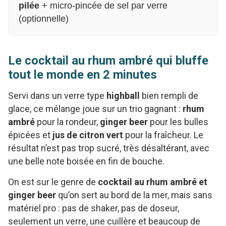
pilée
+ micro-pincée de sel par verre
(optionnelle)
Le cocktail au rhum ambré qui bluffe
tout le monde en 2 minutes
Servi dans un verre type
highball
bien rempli de
glace, ce mélange joue sur un trio gagnant :
rhum
ambré
pour la rondeur,
ginger beer
pour les bulles
épicées et
jus de citron vert
pour la fraîcheur. Le
résultat n’est pas trop sucré, très désaltérant, avec
une belle note boisée en fin de bouche.
On est sur le genre de
cocktail au rhum ambré et
ginger beer
qu’on sert au bord de la mer, mais sans
matériel pro : pas de shaker, pas de doseur,
seulement un verre, une cuillère et beaucoup de