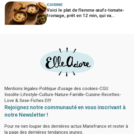
CUISINE
Voici le plat de flemme œufs-tomate-
fromage, prêt en 12 min, qui va
remplacer vos pâtes au beurre
Mentions légales
Politique d’usage des cookies
CGU
Insolite
Lifestyle
Culture
Nature
Famille
Cuisine
Recettes
Love & Sexe
Fiches DIY
Rejoignez notre communauté en vous inscrivant à
notre Newsletter !
Pour ne rien louper des dernières actus Mariefrance et rester à
la page des dernières tendances jeunes.