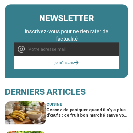
NEWSLETTER
Inscrivez-vous pour ne rien rater de
l’actualité
je m'inscris
DERNIERS ARTICLES
CUISINE
Cessez de paniquer quand il n’y a plus
d’œufs : ce fruit bon marché sauve vos
gâteaux si vous l’utilisez ainsi