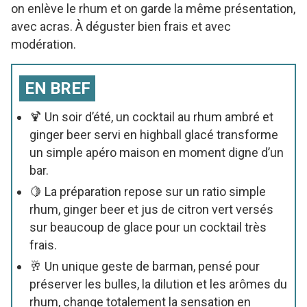
on enlève le rhum et on garde la même présentation,
avec acras. À déguster bien frais et avec
modération.
EN BREF
🍹 Un soir d’été, un cocktail au rhum ambré et
ginger beer servi en highball glacé transforme
un simple apéro maison en moment digne d’un
bar.
🍋 La préparation repose sur un ratio simple
rhum, ginger beer et jus de citron vert versés
sur beaucoup de glace pour un cocktail très
frais.
🥂 Un unique geste de barman, pensé pour
préserver les bulles, la dilution et les arômes du
rhum, change totalement la sensation en