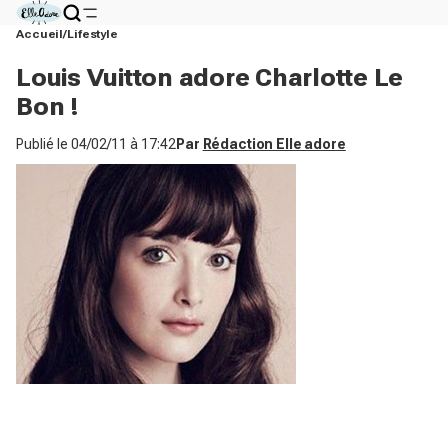
Accueil
Lifestyle
Louis Vuitton adore Charlotte Le
Bon !
Publié le
04/02/11 à 17:42
Par
Rédaction Elle adore