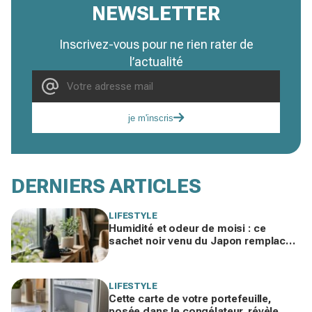
NEWSLETTER
Inscrivez-vous pour ne rien rater de
l’actualité
je m'inscris
DERNIERS ARTICLES
LIFESTYLE
Humidité et odeur de moisi : ce
sachet noir venu du Japon remplace
votre déshumidificateur sans
consommer un watt
LIFESTYLE
Cette carte de votre portefeuille,
posée dans le congélateur, révèle