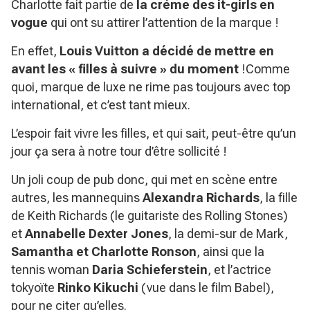
Charlotte fait partie de
la crème des it-girls en
vogue
qui ont su attirer l’attention de la marque !
En effet,
Louis Vuitton a décidé de mettre en
avant les « filles à suivre » du moment
!Comme
quoi, marque de luxe ne rime pas toujours avec top
international, et c’est tant mieux.
L’espoir fait vivre les filles, et qui sait, peut-être qu’un
jour ça sera à notre tour d’être sollicité !
Un joli coup de pub donc, qui met en scène entre
autres, les mannequins
Alexandra Richards
, la fille
de Keith Richards (le guitariste des Rolling Stones)
et
Annabelle Dexter Jones
, la demi-sur de Mark,
Samantha et Charlotte Ronson
, ainsi que la
tennis woman
Daria Schieferstein
, et l’actrice
tokyoïte
Rinko Kikuchi
(vue dans le film Babel),
pour ne citer qu’elles.