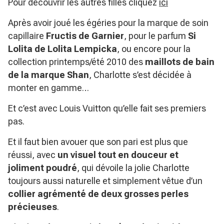
Pour découvrir les autres filles cliquez
ici
Après avoir joué les égéries pour la marque de soin
capillaire
Fructis de Garnier
, pour le parfum
Si
Lolita de Lolita Lempicka
, ou encore pour la
collection printemps/été 2010 des
maillots de bain
de la marque Shan
, Charlotte s’est décidée à
monter en gamme…
Et c’est avec Louis Vuitton qu’elle fait ses premiers
pas.
Et il faut bien avouer que son pari est plus que
réussi, avec
un visuel tout en douceur et
joliment poudré
, qui dévoile la jolie Charlotte
toujours aussi naturelle et simplement vêtue d’un
collier agrémenté de deux grosses perles
précieuses
.