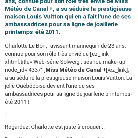
ans, connue pour son rôle très envié de Miss
Météo de Canal +, a su séduire la prestigieuse
maison Louis Vuitton qui en a fait l'une de ses
ambassadrices pour sa ligne de joaillerie
printemps-été 2011.
Charlotte Le Bon, ravissant mannequin de 23 ans,
connue pour son rôle très envié de [ez_link
xhtml:title=’Web-série Solweig : séance make-up’
node_id=’4337′ ]
Miss Météo de Canal +
[/ez_link],
a su séduire la prestigieuse maison Louis Vuitton. La
jolie Québécoise devient l’une de ses
ambassadrices pour sa ligne de joaillerie printemps-
été 2011 !
Regardez, Charlotte est juste à croquer…