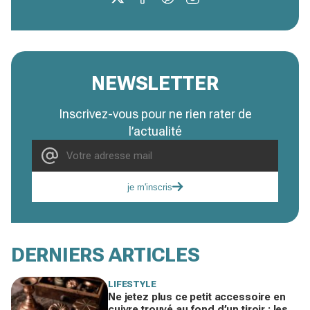
NEWSLETTER
Inscrivez-vous pour ne rien rater de
l’actualité
je m'inscris
DERNIERS ARTICLES
LIFESTYLE
Ne jetez plus ce petit accessoire en
cuivre trouvé au fond d’un tiroir : les