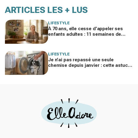
ARTICLES LES + LUS
LIFESTYLE
À 70 ans, elle cesse d’appeler ses
enfants adultes : 11 semaines de
silence et une leçon brutale sur les
familles modernes
LIFESTYLE
Je n’ai pas repassé une seule
chemise depuis janvier : cette astuce
avec le sèche-linge tient en 15
minutes