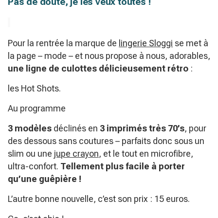
Pas de doute, je les veux toutes !
Pour la rentrée la marque de
lingerie Sloggi
se met à
la page – mode – et nous propose à nous, adorables,
une ligne de culottes délicieusement rétro
:
les Hot Shots.
Au programme
3 modèles
déclinés en
3 imprimés très 70’s
, pour
des dessous sans coutures – parfaits donc sous un
slim ou une
jupe crayon
, et le tout en microfibre,
ultra-confort.
Tellement plus facile à porter
qu’une guêpière !
L’autre bonne nouvelle, c’est son prix : 15 euros.