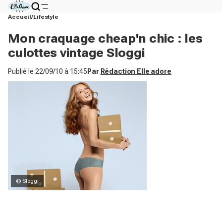
Accueil
Lifestyle
Mon craquage cheap'n chic : les
culottes vintage Sloggi
Publié le
22/09/10 à 15:45
Par
Rédaction Elle adore
© Sloggi