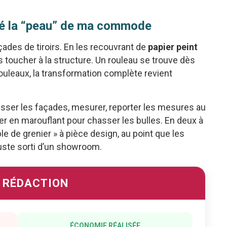
ngé la “peau” de ma commode
ades de tiroirs. En les recouvrant de
papier peint
ns toucher à la structure. Un rouleau se trouve dès
ouleaux, la transformation complète revient
aisser les façades, mesurer, reporter les mesures au
ler en marouflant pour chasser les bulles. En deux à
 de grenier » à pièce design, au point que les
uste sorti d’un showroom.
A RÉDACTION
ÉCONOMIE RÉALISÉE