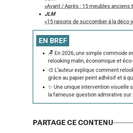
«Avant / Après : 15 meubles anciens t
JLM
«15 raisons de succomber à la déco j
EN BREF
🪑 En 2026, une simple commode en b
relooking malin, économique et éco-
🎨 L’auteur explique comment reloo
grâce au papier peint adhésif et à qu
✨ Une unique intervention visuelle 
la fameuse question admirative sur s
PARTAGE CE CONTENU