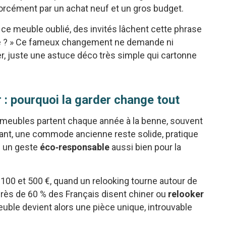
orcément par un achat neuf et un gros budget.
ce meuble oublié, des invités lâchent cette phrase
de ? » Ce fameux changement ne demande ni
r, juste une astuce déco très simple qui cartonne
 : pourquoi la garder change tout
e meubles partent chaque année à la benne, souvent
rtant, une commode ancienne reste solide, pratique
re un geste
éco‑responsable
aussi bien pour la
0 et 500 €, quand un relooking tourne autour de
près de 60 % des Français disent chiner ou
relooker
uble devient alors une pièce unique, introuvable