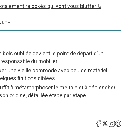
otalement relookés qui vont vous bluffer !»
ean»
ois oubliée devient le point de départ d’un
responsable du mobilier.
ker une vieille commode avec peu de matériel
elques finitions ciblées.
suffit à métamorphoser le meuble et à déclencher
on origine, détaillée étape par étape.