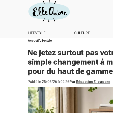
LIFESTYLE
CULTURE
Accueil
Lifestyle
Ne jetez surtout pas vot
simple changement à moi
pour du haut de gamme
Publié le
25/06/26 à 02:26
Par
Rédaction Elle adore