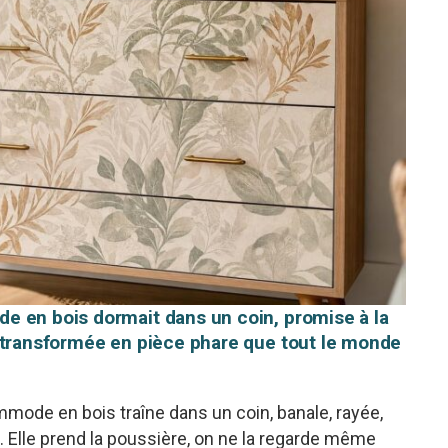
e en bois dormait dans un coin, promise à la
a transformée en pièce phare que tout le monde
mode en bois traîne dans un coin, banale, rayée,
. Elle prend la poussière, on ne la regarde même