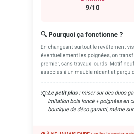
9/10
🔍 Pourquoi ça fonctionne ?
En changeant surtout le revêtement visi
éventuellement les poignées, on trans
premier, sans travaux lourds. Motif ne
associés à un meuble récent et perçu
Le petit plus :
miser sur des duos gag
💡
imitation bois foncé + poignées en c
boutique de déco garanti, même su