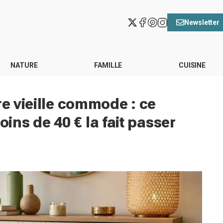
Newsletter
NATURE
FAMILLE
CUISINE
re vieille commode : ce
ns de 40 € la fait passer