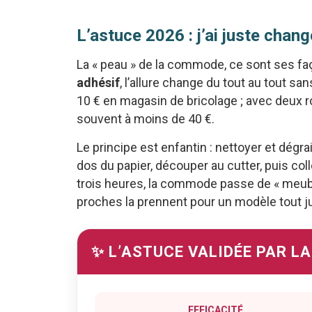
L’astuce 2026 : j’ai juste cha
La « peau » de la commode, ce sont ses faç
adhésif
, l’allure change du tout au tout sa
10 € en magasin de bricolage ; avec deux r
souvent à moins de 40 €.
Le principe est enfantin : nettoyer et dégr
dos du papier, découper au cutter, puis col
trois heures, la commode passe de « meuble
proches la prennent pour un modèle tout j
✨ L’ASTUCE VALIDÉE PAR L
EFFICACITÉ