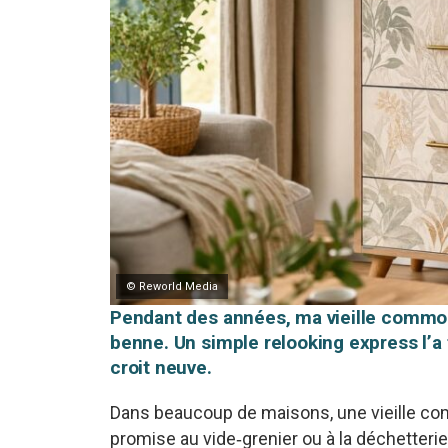
© Reworld Media
Pendant des années, ma vieille commod
benne. Un simple relooking express l’
croit neuve.
Dans beaucoup de maisons, une vieille com
promise au vide‑grenier ou à la déchetterie