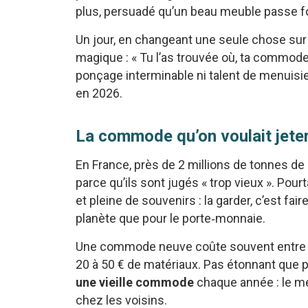
plus, persuadé qu’un beau meuble passe f
Un jour, en changeant une seule chose sur 
magique : « Tu l’as trouvée où, ta commo
ponçage interminable ni talent de menuisie
en 2026.
La commode qu’on voulait jeter
En France, près de 2 millions de tonnes d
parce qu’ils sont jugés « trop vieux ». Pou
et pleine de souvenirs : la garder, c’est fai
planète que pour le porte‑monnaie.
Une commode neuve coûte souvent entre 10
20 à 50 € de matériaux. Pas étonnant que 
une vieille commode
chaque année : le me
chez les voisins.