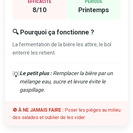
EFFICACITÉ
PÉRIODE
8/10
Printemps
🔍 Pourquoi ça fonctionne ?
La fermentation de la bière les attire, le bol
enterré les retient.
Le petit plus :
Remplacer la bière par un
💡
mélange eau, sucre et levure évite le
gaspillage.
🚫 À NE JAMAIS FAIRE :
Poser les pièges au milieu
des salades et oublier de les vider.