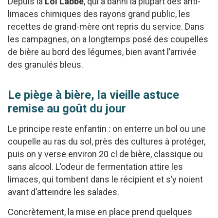
Depuis la
Loi Labbé
, qui a banni la plupart des anti-
limaces chimiques des rayons grand public, les
recettes de grand-mère ont repris du service. Dans
les campagnes, on a longtemps posé des coupelles
de bière au bord des légumes, bien avant l’arrivée
des granulés bleus.
Le piège à bière, la vieille astuce
remise au goût du jour
Le principe reste enfantin : on enterre un bol ou une
coupelle au ras du sol, près des cultures à protéger,
puis on y verse environ 20 cl de bière, classique ou
sans alcool. L’odeur de fermentation attire les
limaces, qui tombent dans le récipient et s’y noient
avant d’atteindre les salades.
Concrètement, la mise en place prend quelques