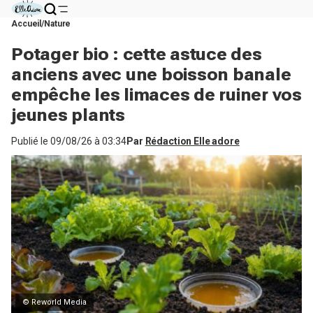
Accueil
Nature
Potager bio : cette astuce des
anciens avec une boisson banale
empêche les limaces de ruiner vos
jeunes plants
Publié le
09/08/26 à 03:34
Par
Rédaction Elle adore
© Reworld Media