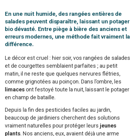
En une nuit humide, des rangées entières de
salades peuvent disparaître, laissant un potager
bio dévasté. Entre piège à bière des anciens et
erreurs modernes, une méthode fait vraiment la
différence.
Le décor est cruel : hier soir, vos rangées de salades
et de courgettes semblaient parfaites ; au petit
matin, il ne reste que quelques nervures flétries,
comme grignotées au poinçon. Dans l’ombre, les
limaces
ont festoyé toute la nuit, laissant le potager
en champ de bataille.
Depuis la fin des pesticides faciles au jardin,
beaucoup de jardiniers cherchent des solutions
vraiment naturelles pour protéger leurs
jeunes
plants
. Nos anciens, eux, avaient déjà une arme