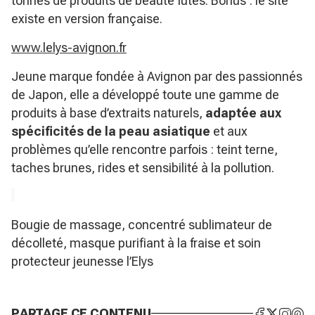
tonnes de produits de beauté futés. Bonus : le site
existe en version française.
www.lelys-avignon.fr
Jeune marque fondée à Avignon par des passionnés
de Japon, elle a développé toute une gamme de
produits à base d’extraits naturels,
adaptée aux
spécificités de la peau asiatique
et aux
problèmes qu’elle rencontre parfois : teint terne,
taches brunes, rides et sensibilité à la pollution.
Bougie de massage, concentré sublimateur de
décolleté, masque purifiant à la fraise et soin
protecteur jeunesse l’Elys
PARTAGE CE CONTENU