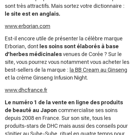
sont très attractifs. Mais sortez votre dictionnaire :
le site est en anglais.
www.erborian.com
Est-il encore utile de présenter la célèbre marque
Erborian, dont
les soins sont élaborés à base
d’herbes médicinales
venues de Corée ? Sur le
site, vous pourrez vous notamment vous acheter les
best-sellers de la marque :
la BB Cream au Ginseng
et la crème Ginseng Infusion Night.
www.dhcfrance.fr
Le numéro 1 de la vente en ligne des produits
de beauté au Japon
commercialise ses soins
depuis 2008 en France. Sur son site, tous les
produits-stars de DHC mais aussi des conseils pour
s’initier au Sube-Sube, rituel en quatre temps pour