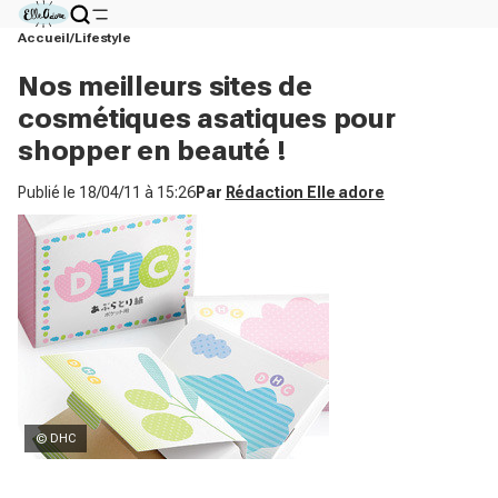
Accueil
Lifestyle
Nos meilleurs sites de
cosmétiques asatiques pour
shopper en beauté !
Publié le
18/04/11 à 15:26
Par
Rédaction Elle adore
© DHC