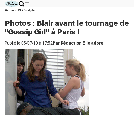
Accueil
Lifestyle
Photos : Blair avant le tournage de
"Gossip Girl" à Paris !
Publié le
05/07/10 à 17:52
Par
Rédaction Elle adore