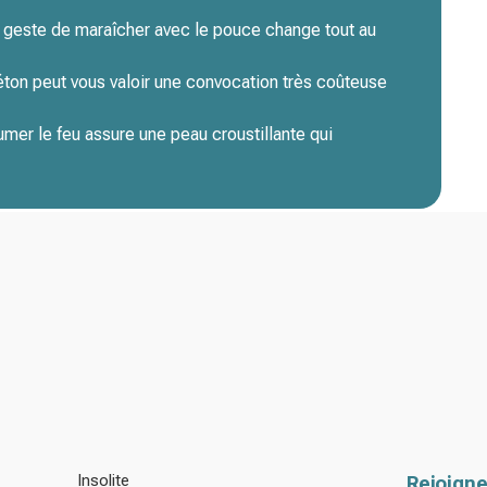
e geste de maraîcher avec le pouce change tout au
béton peut vous valoir une convocation très coûteuse
umer le feu assure une peau croustillante qui
Insolite
Rejoigne