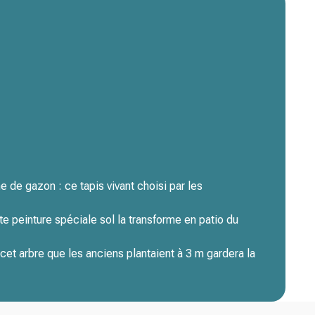
 de gazon : ce tapis vivant choisi par les
te peinture spéciale sol la transforme en patio du
 cet arbre que les anciens plantaient à 3 m gardera la