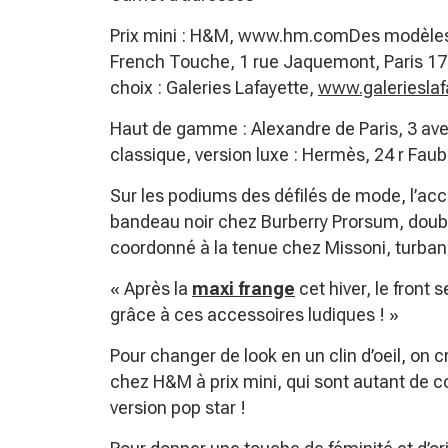
Prix mini : H&M, www.hm.comDes modèles d
French Touche, 1 rue Jaquemont, Paris 17
choix : Galeries Lafayette,
www.galeriesla
Haut de gamme : Alexandre de Paris, 3 ave
classique, version luxe : Hermès, 24 r Fau
Sur les podiums des défilés de mode, l’acc
bandeau noir chez Burberry Prorsum, doubl
coordonné à la tenue chez Missoni, turba
« Après la
maxi frange
cet hiver, le front
grâce à ces accessoires ludiques ! »
Pour changer de look en un clin d’oeil, on
chez H&M à prix mini, qui sont autant de c
version pop star !