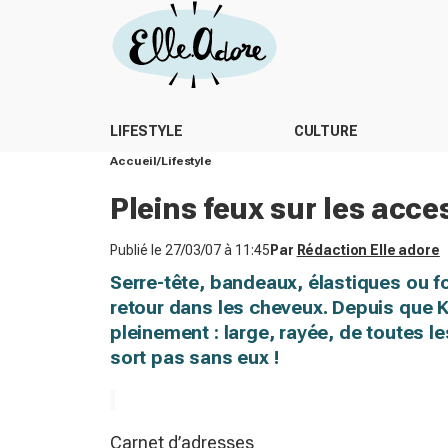
LIFESTYLE
CULTURE
Accueil
Lifestyle
Pleins feux sur les acce
Publié le
27/03/07 à 11:45
Par
Rédaction Elle adore
Serre-tête, bandeaux, élastiques ou f
retour dans les cheveux. Depuis que 
pleinement : large, rayée, de toutes l
sort pas sans eux !
Carnet d’adresses