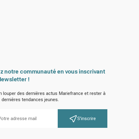
z notre communauté en vous inscrivant
Newsletter !
n louper des dernières actus Mariefrance et rester à
s dernières tendances jeunes.
S'inscrire