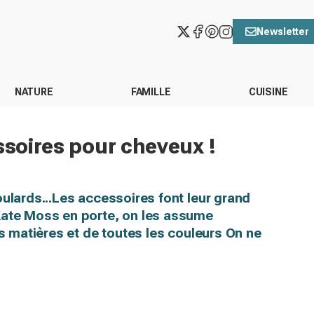
Newsletter
NATURE
FAMILLE
CUISINE
ssoires pour cheveux !
oulards...Les accessoires font leur grand
Kate Moss en porte, on les assume
es matières et de toutes les couleurs On ne