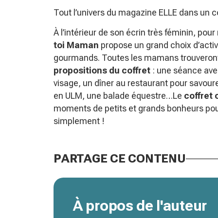
Tout l’univers du magazine ELLE dans un c
À l’intérieur de son écrin très féminin, po
toi Maman
propose un grand choix d’activi
gourmands. Toutes les mamans trouveront l
propositions du coffret
: une séance ave
visage, un dîner au restaurant pour savour
en ULM, une balade équestre…Le
coffret
moments de petits et grands bonheurs pour
simplement !
PARTAGE CE CONTENU
À propos de l'auteur