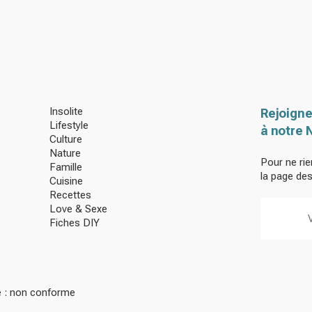
Insolite
Rejoigne
Lifestyle
à notre 
Culture
Nature
Pour ne rie
Famille
la page de
Cuisine
Recettes
Love & Sexe
Fiches DIY
té : non conforme