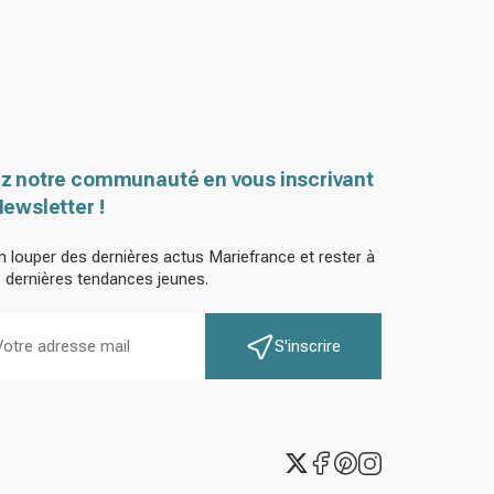
z notre communauté en vous inscrivant
Newsletter !
n louper des dernières actus Mariefrance et rester à
s dernières tendances jeunes.
S'inscrire