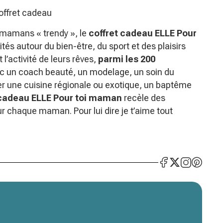
offret cadeau
ur mamans « trendy », le
coffret cadeau ELLE Pour
tés autour du bien-être, du sport et des plaisirs
’activité de leurs rêves,
parmi les 200
c un coach beauté, un modelage, un soin du
er une cuisine régionale ou exotique, un baptême
 cadeau ELLE Pour toi maman
recèle des
 chaque maman. Pour lui dire je t’aime tout