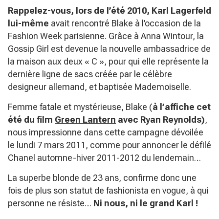
Rappelez-vous, lors de l’été 2010, Karl Lagerfeld
lui-même
avait rencontré Blake à l’occasion de la
Fashion Week parisienne. Grâce à Anna Wintour, la
Gossip Girl est devenue la nouvelle ambassadrice de
la maison aux deux « C », pour qui elle représente la
dernière ligne de sacs créée par le célèbre
designeur allemand, et baptisée Mademoiselle.
Femme fatale et mystérieuse, Blake (
à l’affiche cet
été du film
Green Lantern
avec Ryan Reynolds)
,
nous impressionne dans cette campagne dévoilée
le lundi 7 mars 2011, comme pour annoncer le défilé
Chanel automne-hiver 2011-2012 du lendemain…
La superbe blonde de 23 ans, confirme donc une
fois de plus son statut de fashionista en vogue, à qui
personne ne résiste…
Ni nous, ni le grand Karl !