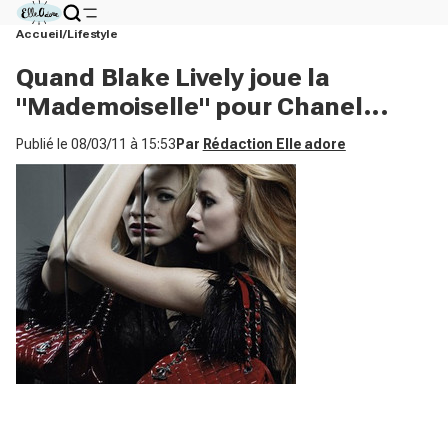
Accueil
Lifestyle
Quand Blake Lively joue la
"Mademoiselle" pour Chanel...
Publié le
08/03/11 à 15:53
Par
Rédaction Elle adore