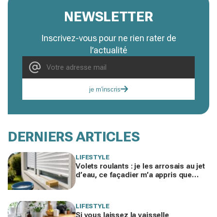
NEWSLETTER
Inscrivez-vous pour ne rien rater de
l’actualité
je m'inscris
DERNIERS ARTICLES
LIFESTYLE
Volets roulants : je les arrosais au jet
d’eau, ce façadier m’a appris que
j’étalais la poussière… et comment
l’éviter
LIFESTYLE
Si vous laissez la vaisselle