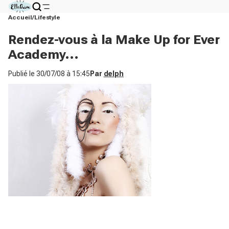
Accueil
Lifestyle
Rendez-vous à la Make Up for Ever
Academy...
Publié le
30/07/08 à 15:45
Par
delph