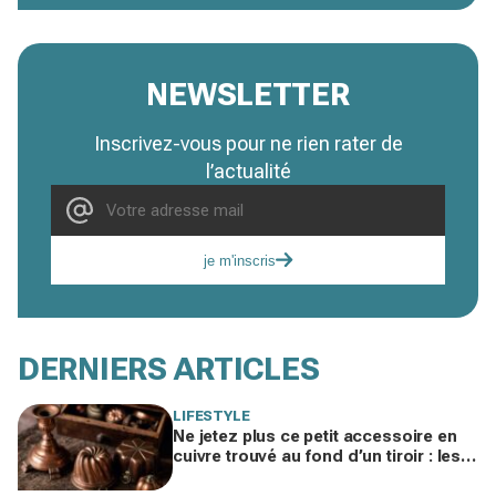
NEWSLETTER
Inscrivez-vous pour ne rien rater de
l’actualité
je m'inscris
DERNIERS ARTICLES
LIFESTYLE
Ne jetez plus ce petit accessoire en
cuivre trouvé au fond d’un tiroir : les
brocanteurs le paient jusqu’à 200 €