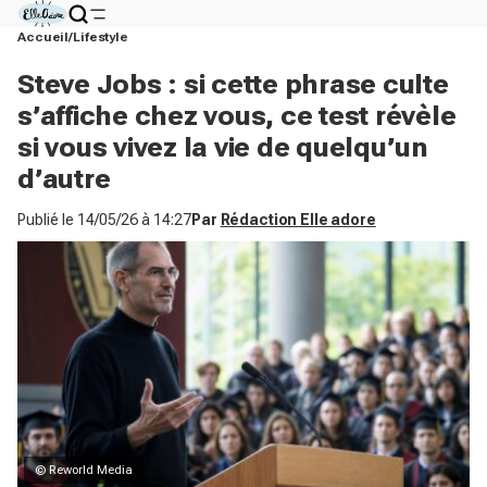
Accueil
Lifestyle
Steve Jobs : si cette phrase culte
s’affiche chez vous, ce test révèle
si vous vivez la vie de quelqu’un
d’autre
Publié le
14/05/26 à 14:27
Par
Rédaction Elle adore
© Reworld Media