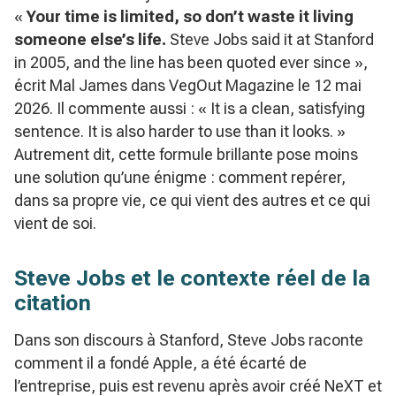
«
Your time is limited, so don’t waste it living
someone else’s life.
Steve Jobs said it at Stanford
in 2005, and the line has been quoted ever since »,
écrit Mal James dans VegOut Magazine le 12 mai
2026. Il commente aussi : « It is a clean, satisfying
sentence. It is also harder to use than it looks. »
Autrement dit, cette formule brillante pose moins
une solution qu’une énigme : comment repérer,
dans sa propre vie, ce qui vient des autres et ce qui
vient de soi.
Steve Jobs et le contexte réel de la
citation
Dans son discours à Stanford, Steve Jobs raconte
comment il a fondé Apple, a été écarté de
l’entreprise, puis est revenu après avoir créé NeXT et