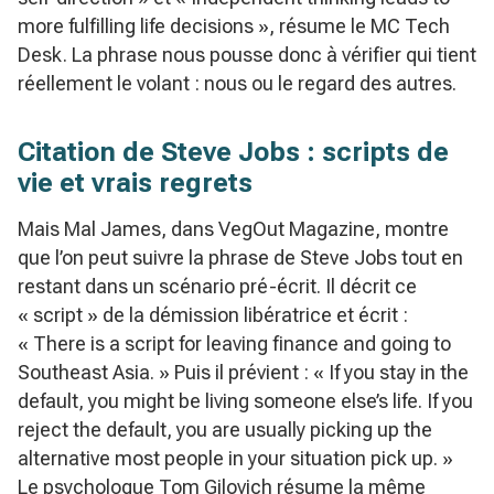
more fulfilling life decisions », résume le MC Tech
Desk. La phrase nous pousse donc à vérifier qui tient
réellement le volant : nous ou le regard des autres.
Citation de Steve Jobs : scripts de
vie et vrais regrets
Mais Mal James, dans VegOut Magazine, montre
que l’on peut suivre la phrase de Steve Jobs tout en
restant dans un scénario pré-écrit. Il décrit ce
« script » de la démission libératrice et écrit :
« There is a script for leaving finance and going to
Southeast Asia. » Puis il prévient : « If you stay in the
default, you might be living someone else’s life. If you
reject the default, you are usually picking up the
alternative most people in your situation pick up. »
Le psychologue Tom Gilovich résume la même