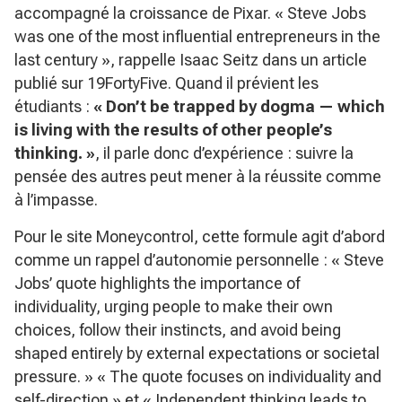
accompagné la croissance de Pixar. « Steve Jobs
was one of the most influential entrepreneurs in the
last century », rappelle Isaac Seitz dans un article
publié sur 19FortyFive. Quand il prévient les
étudiants :
« Don’t be trapped by dogma — which
is living with the results of other people’s
thinking. »
, il parle donc d’expérience : suivre la
pensée des autres peut mener à la réussite comme
à l’impasse.
Pour le site Moneycontrol, cette formule agit d’abord
comme un rappel d’autonomie personnelle : « Steve
Jobs’ quote highlights the importance of
individuality, urging people to make their own
choices, follow their instincts, and avoid being
shaped entirely by external expectations or societal
pressure. » « The quote focuses on individuality and
self-direction » et « Independent thinking leads to