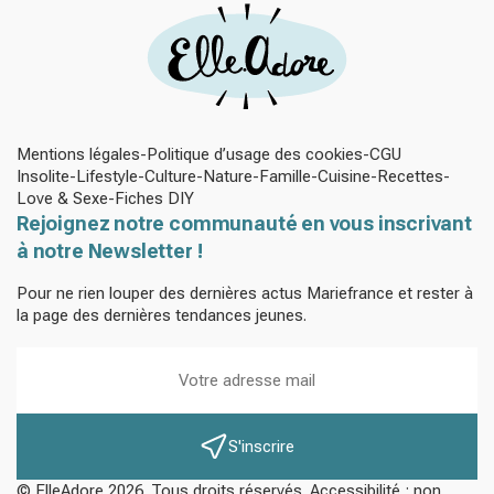
Mentions légales
Politique d’usage des cookies
CGU
Insolite
Lifestyle
Culture
Nature
Famille
Cuisine
Recettes
Love & Sexe
Fiches DIY
Rejoignez notre communauté en vous inscrivant
à notre Newsletter !
Pour ne rien louper des dernières actus Mariefrance et rester à
la page des dernières tendances jeunes.
S'inscrire
© ElleAdore 2026. Tous droits réservés. Accessibilité : non