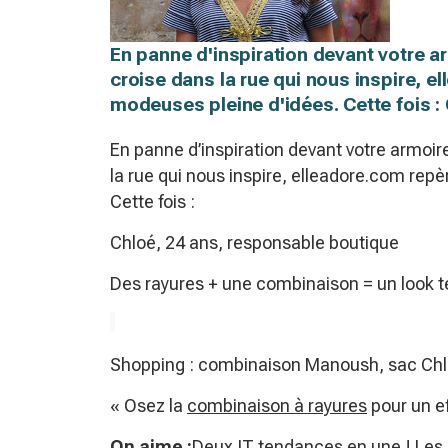
En panne d'inspiration devant votre ar
croise dans la rue qui nous inspire, 
modeuses pleine d'idées. Cette fois :
En panne d’inspiration devant votre armoire
la rue qui nous inspire, elleadore.com rep
Cette fois :
Chloé, 24 ans, responsable boutique
Des rayures + une combinaison = un look te
Shopping : combinaison Manoush, sac Ch
« Osez la
combinaison à rayures
pour un ef
On aime :
Deux IT tendances en une ! Les 