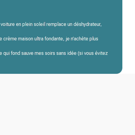
oiture en plein soleil remplace un déshydrateur,
e crème maison ultra fondante, je n’achète plus
 qui fond sauve mes soirs sans idée (si vous évitez