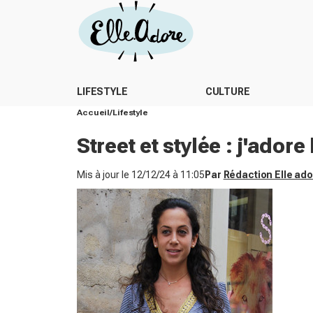
LIFESTYLE
CULTURE
Accueil
Lifestyle
Street et stylée : j'adore
Mis à jour le
12/12/24 à 11:05
Par
Rédaction Elle ad