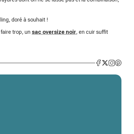
ling, doré à souhait !
faire trop, un
sac oversize noir
, en cuir suffit