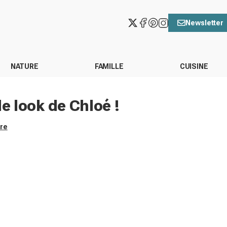
Newsletter
NATURE
FAMILLE
CUISINE
 le look de Chloé !
ore