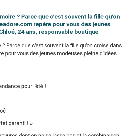
moire ? Parce que c'est souvent la fille qu'on
elleadore.com repère pour vous des jeunes
 Chloé, 24 ans, responsable boutique
 ? Parce que c’est souvent la fille qu’on croise dans
ère pour vous des jeunes modeuses pleine d’idées.
ndance pour l’été !
loé
fet garanti ! »
rayures dont on ne se lasse pas et la combinaison,