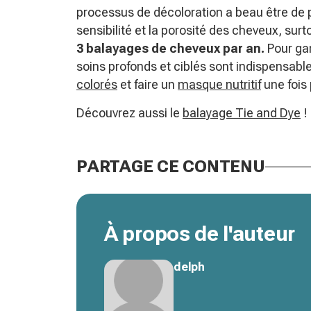
processus de décoloration a beau être de
sensibilité et la porosité des cheveux, surt
3 balayages de cheveux par an.
Pour gar
soins profonds et ciblés sont indispensab
colorés
et faire un
masque nutritif
une fois
Découvrez aussi le
balayage Tie and Dye
!
PARTAGE CE CONTENU
À propos de l'auteur
delph