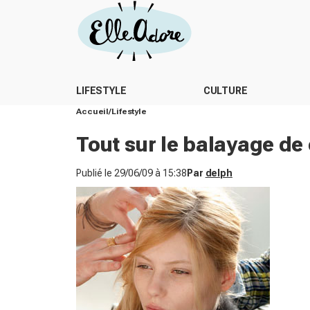
LIFESTYLE
CULTURE
Accueil
Lifestyle
Tout sur le balayage de
Publié le
29/06/09 à 15:38
Par
delph