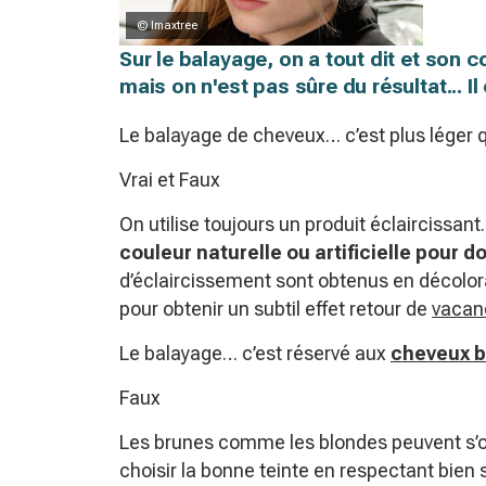
© Imaxtree
Sur le balayage, on a tout dit et son co
mais on n'est pas sûre du résultat... Il
Le balayage de cheveux… c’est plus léger 
Vrai et Faux
On utilise toujours un produit éclaircissant
couleur naturelle ou artificielle pour d
d’éclaircissement sont obtenus en décolo
pour obtenir un subtil effet retour de
vacanc
Le balayage… c’est réservé aux
cheveux b
Faux
Les brunes comme les blondes peuvent s’of
choisir la bonne teinte en respectant bien