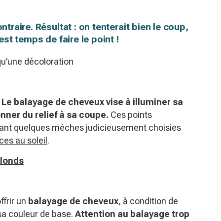
ntraire. Résultat : on tenterait bien le coup,
 est temps de faire le point !
qu’une décoloration
.
Le balayage de cheveux vise à illuminer sa
onner du relief à sa coupe.
Ces points
rant quelques mèches judicieusement choisies
es au soleil
.
londs
frir un
balayage de cheveux
, à condition de
 sa couleur de base.
Attention au balayage trop