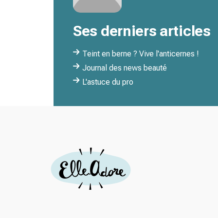
Ses derniers articles
Teint en berne ? Vive l'anticernes !
Journal des news beauté
L'astuce du pro