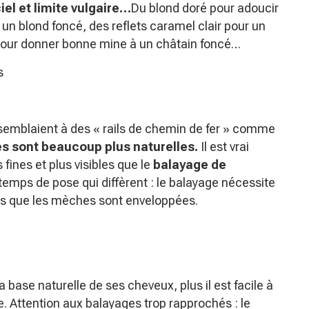
ciel et limite vulgaire…
Du blond doré pour adoucir
 un blond foncé, des reflets caramel clair pour un
 pour donner bonne mine à un châtain foncé…
s
ssemblaient à des « rails de chemin de fer » comme
les sont beaucoup plus naturelles.
Il est vrai
fines et plus visibles que le
balayage de
 temps de pose qui diffèrent : le balayage nécessite
alors que les mèches sont enveloppées.
 base naturelle de ses cheveux, plus il est facile à
ble. Attention aux balayages trop rapprochés : le