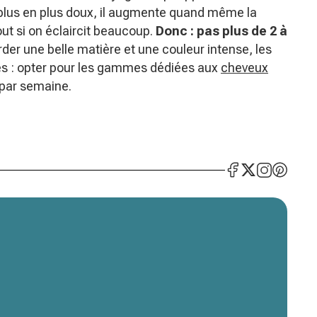
 plus en plus doux, il augmente quand même la
out si on éclaircit beaucoup.
Donc : pas plus de 2 à
der une belle matière et une couleur intense, les
les : opter pour les gammes dédiées aux
cheveux
 par semaine.