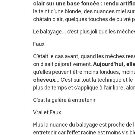
clair sur une base foncée : rendu artifi
le teint d’une blonde, des nuances miel sur
châtain clair, quelques touches de cuivré
Le balayage… c’est plus joli que les mèche
Faux
C’était le cas avant, quand les mèches re
on disait péjorativement.
Aujourd’hui, el
qu’elles peuvent être moins fondues, moins 
cheveux
… C’est surtout la technique et le
plus de temps et s’applique à l’air libre, 
C’est la galère à entretenir
Vrai et Faux
Plus la nuance du balayage est proche de la
entretenir car l’effet racine est moins visi